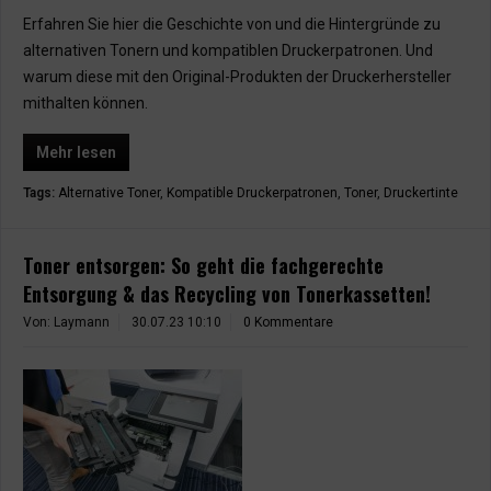
Erfahren Sie hier die Geschichte von und die Hintergründe zu
alternativen Tonern und kompatiblen Druckerpatronen. Und
warum diese mit den Original-Produkten der Druckerhersteller
mithalten können.
Mehr lesen
Tags:
Alternative Toner
,
Kompatible Druckerpatronen
,
Toner
,
Druckertinte
Toner entsorgen: So geht die fachgerechte
Entsorgung & das Recycling von Tonerkassetten!
Von: Laymann
30.07.23 10:10
0 Kommentare