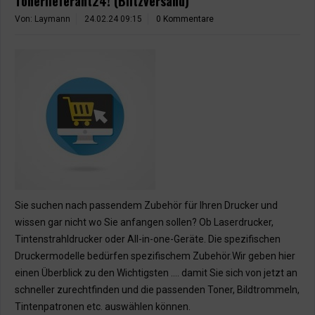
Tonerlieferant24! (Blitzversand)
Von: Laymann
24.02.24 09:15
0 Kommentare
Sie suchen nach passendem Zubehör für Ihren Drucker und
wissen gar nicht wo Sie anfangen sollen? Ob Laserdrucker,
Tintenstrahldrucker oder All-in-one-Geräte. Die spezifischen
Druckermodelle bedürfen spezifischem Zubehör.Wir geben hier
einen Überblick zu den Wichtigsten …. damit Sie sich von jetzt an
schneller zurechtfinden und die passenden Toner, Bildtrommeln,
Tintenpatronen etc. auswählen können.