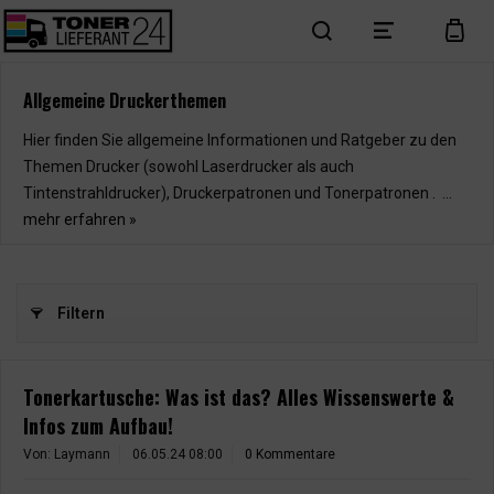
search
menu
cart
Allgemeine Druckerthemen
Hier finden Sie allgemeine Informationen und Ratgeber zu den
Themen Drucker (sowohl Laserdrucker als auch
Tintenstrahldrucker), Druckerpatronen und Tonerpatronen . ...
mehr erfahren »
Filtern
Tonerkartusche: Was ist das? Alles Wissenswerte &
Infos zum Aufbau!
Von: Laymann
06.05.24 08:00
0 Kommentare