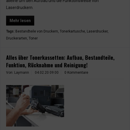
alleine um den Aufbau und die Funktionsweise von
Laserdruckern.
Mehr lesen
Tags:
Bestandteile von Druckern
,
Tonerkartusche
,
Laserdrucker
,
Druckerarten
,
Toner
Alles über Tonerkassetten: Aufbau, Bestandteile,
Funktion, Rücknahme und Reinigung!
Von: Laymann
04.02.20 09:00
0 Kommentare