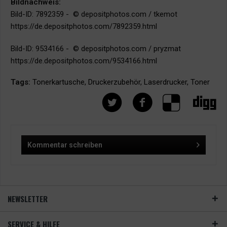
Bildnachweis:
Bild-ID: 7892359 - © depositphotos.com / tkemot
https://de.depositphotos.com/7892359.html
Bild-ID: 9534166 - © depositphotos.com / pryzmat
https://de.depositphotos.com/9534166.html
Tags:
Tonerkartusche
,
Druckerzubehör
,
Laserdrucker
,
Toner
Kommentar schreiben
NEWSLETTER
SERVICE & HILFE