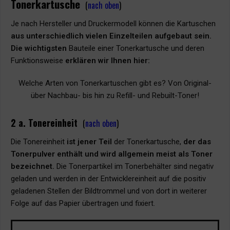
Tonerkartusche
(
nach oben
)
Je nach Hersteller und Druckermodell können die Kartuschen
aus unterschiedlich vielen Einzelteilen aufgebaut sein.
Die wichtigsten
Bauteile einer Tonerkartusche und deren
Funktionsweise
erklären wir Ihnen hier:
Welche Arten von Tonerkartuschen gibt es? Von Original-
über Nachbau- bis hin zu Refill- und Rebuilt-Toner!
2 a. Tonereinheit
(
nach oben
)
Die Tonereinheit
ist jener Teil
der Tonerkartusche,
der das
Tonerpulver enthält
und
wird allgemein meist als Toner
bezeichnet.
Die Tonerpartikel im Tonerbehälter sind negativ
geladen und werden in der Entwicklereinheit auf die positiv
geladenen Stellen der Bildtrommel und von dort in weiterer
Folge auf das Papier übertragen und fixiert.