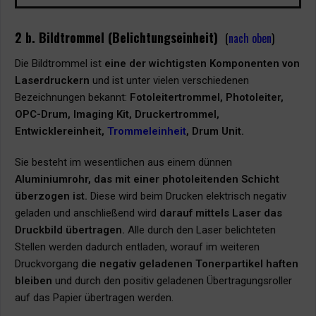
2 b. Bildtrommel (Belichtungseinheit)
(
nach oben
)
Die Bildtrommel ist
eine der wichtigsten Komponenten von
Laserdruckern
und ist unter vielen verschiedenen
Bezeichnungen bekannt:
Fotoleitertrommel, Photoleiter,
OPC-Drum, Imaging Kit, Druckertrommel,
Entwicklereinheit,
Trommeleinheit
, Drum Unit.
Sie besteht im wesentlichen aus einem dünnen
Aluminiumrohr, das mit einer photoleitenden Schicht
überzogen ist.
Diese wird beim Drucken elektrisch negativ
geladen und anschließend wird
darauf mittels Laser das
Druckbild übertragen.
Alle durch den Laser belichteten
Stellen werden dadurch entladen, worauf im weiteren
Druckvorgang
die
negativ geladenen Tonerpartikel haften
bleiben
und durch den positiv geladenen Übertragungsroller
auf das Papier übertragen werden.