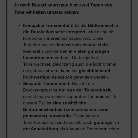
Je nach Bauart kann man hier zwei Typen von
Tonereinheiten unterscheiden:
Kompakte Tonereinheit:
Ist die
Bildtrommel in
die Druckerkassette integriert,
wird diese als
kompakte Tonereinheit bezeichnet. Diese
Tonerkartuschen
lassen sich relativ leicht
wechseln
und werden
in vielen günstigen
Laserdruckern
verbaut. Da bei jedem
Tonerwechsel, gleichzeitig auch die Bildtrommel
mit getauscht wird, kann ein
gleichbleibend
hochwertiger Ausdruck
garantiert werden.
Separate Tonereinheit:
Besteht die
Druckerkartusche
nur aus der Tonereinheit,
spricht man von einer separaten Tonereinheit. In
diesem Fall ist
eine
zusätzliche
Bildtrommeleinheit (semipermanent oder
permanent) notwendig.
Diese Art von
Tonerkartuschen sind deshalb auch
günstiger in
der Anschaffung
als kompakte Tonerkartuschen.