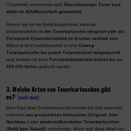
(Tonertank) entnommen wird.
Überschüssiger Toner wird
dabei im Abfalltonertank gesammelt.
Ebenso wie bei der Belichtungseinheit, kann die
Entwicklereinheit
in der Tonerkartusche integriert oder als
Permanent-Entwicklereinheit im Drucker verbaut sein.
Während die Entwicklereinheit in einer
Einweg-
Tonerkartusche bei jedem Tonerwechsel mitgetauscht
wird, können mit einer
Permanententwicklereinheit bis zu
500.000 Seiten
gedruckt werden.
3. Welche Arten von Tonerkartuschen gibt
es?
(
nach oben
)
Beim Kauf einer Druckerkartusche können Sie sich einerseits
zwischen
neu produzierten Kartuschen (Original- bzw.
Nachbau-)
oder
wiederaufbereiteten Tonerkartuschen
(Refill bzw. Rebuilt)
entscheiden. Worin sich diese Arten von