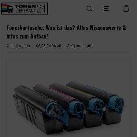
search
menu
cart
Tonerkartusche: Was ist das? Alles Wissenswerte &
Infos zum Aufbau!
von:
Laymann
06.05.24 08:00
0 Kommentare