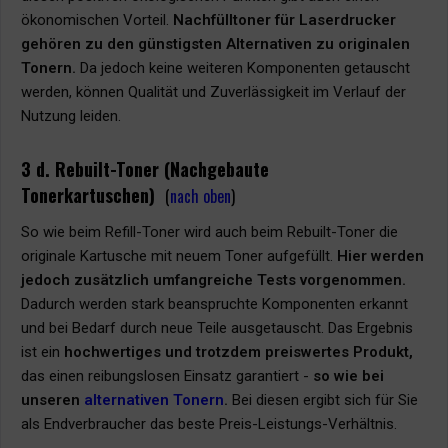
ökonomischen Vorteil.
Nachfülltoner für Laserdrucker
gehören zu den günstigsten Alternativen zu originalen
Tonern.
Da jedoch keine weiteren Komponenten getauscht
werden, können Qualität und Zuverlässigkeit im Verlauf der
Nutzung leiden.
3 d. Rebuilt-Toner (Nachgebaute
Tonerkartuschen)
(
nach oben
)
So wie beim Refill-Toner wird auch beim Rebuilt-Toner die
originale Kartusche mit neuem Toner aufgefüllt.
Hier werden
jedoch zusätzlich umfangreiche Tests vorgenommen.
Dadurch werden stark beanspruchte Komponenten erkannt
und bei Bedarf durch neue Teile ausgetauscht. Das Ergebnis
ist ein
hochwertiges und trotzdem preiswertes Produkt,
das einen reibungslosen Einsatz garantiert -
so wie bei
unseren
alternativen Tonern
.
Bei diesen ergibt sich für Sie
als Endverbraucher das beste Preis-Leistungs-Verhältnis.