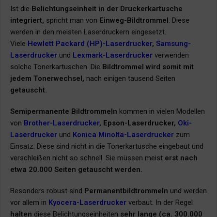
Ist die
Belichtungseinheit in der Druckerkartusche
integriert,
spricht man von
Einweg-Bildtrommel
. Diese
werden in den meisten Laserdruckern eingesetzt.
Viele
Hewlett Packard (HP)-Laserdrucker
,
Samsung-
Laserdrucker
und
Lexmark-Laserdrucker
verwenden
solche Tonerkartuschen. Die
Bildtrommel wird somit mit
jedem Tonerwechsel,
nach einigen tausend Seiten
getauscht.
Semipermanente Bildtrommeln
kommen in vielen Modellen
von
Brother-Laserdrucker
,
Epson-Laserdrucker
,
Oki-
Laserdrucker
und
Konica Minolta-Laserdrucker
zum
Einsatz. Diese sind nicht in die Tonerkartusche eingebaut und
verschleißen nicht so schnell. Sie müssen meist
erst nach
etwa 20.000 Seiten getauscht werden.
Besonders robust sind
Permanentbildtrommeln
und werden
vor allem in
Kyocera-Laserdrucker
verbaut. In der Regel
halten
diese Belichtungseinheiten
sehr lange (ca. 300.000