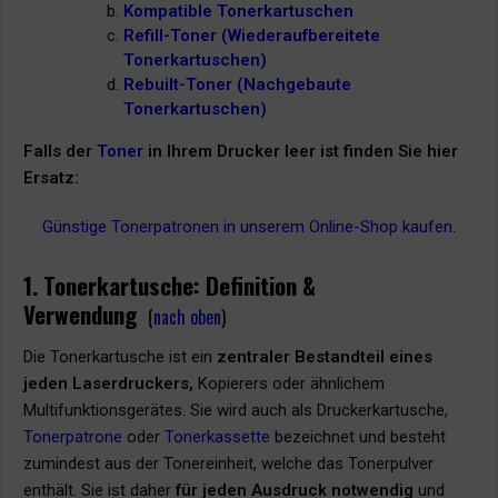
Kompatible Tonerkartuschen
Refill-Toner (Wiederaufbereitete
Tonerkartuschen)
Rebuilt-Toner (Nachgebaute
Tonerkartuschen)
Falls der
Toner
in Ihrem Drucker leer ist finden Sie hier
Ersatz:
Günstige Tonerpatronen in unserem Online-Shop kaufen.
1. Tonerkartusche: Definition &
Verwendung
(
nach oben
)
Die Tonerkartusche ist ein
zentraler Bestandteil
eines
jeden Laserdruckers,
Kopierers oder ähnlichem
Multifunktionsgerätes. Sie wird auch als Druckerkartusche,
Tonerpatrone
oder
Tonerkassette
bezeichnet und besteht
zumindest aus der Tonereinheit, welche das Tonerpulver
enthält. Sie ist daher
für jeden Ausdruck notwendig
und