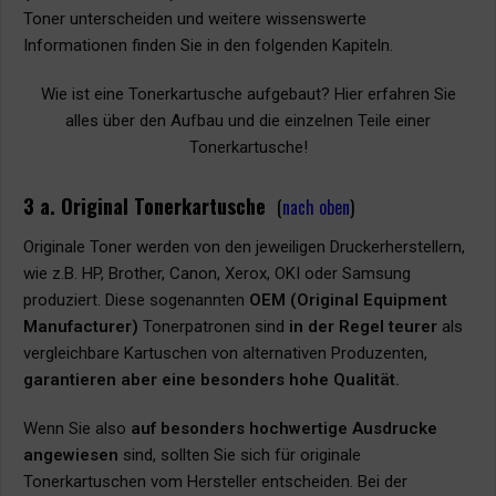
Toner unterscheiden und weitere wissenswerte
Informationen finden Sie in den folgenden Kapiteln.
Wie ist eine Tonerkartusche aufgebaut? Hier erfahren Sie
alles über den Aufbau und die einzelnen Teile einer
Tonerkartusche!
3 a. Original Tonerkartusche
(
nach oben
)
Originale Toner werden von den jeweiligen Druckerherstellern,
wie z.B. HP, Brother, Canon, Xerox, OKI oder Samsung
produziert. Diese sogenannten
OEM (Original Equipment
Manufacturer)
Tonerpatronen sind
in der Regel teurer
als
vergleichbare Kartuschen von alternativen Produzenten,
garantieren aber eine besonders hohe Qualität.
Wenn Sie also
auf besonders hochwertige Ausdrucke
angewiesen
sind, sollten Sie sich für originale
Tonerkartuschen vom Hersteller entscheiden. Bei der