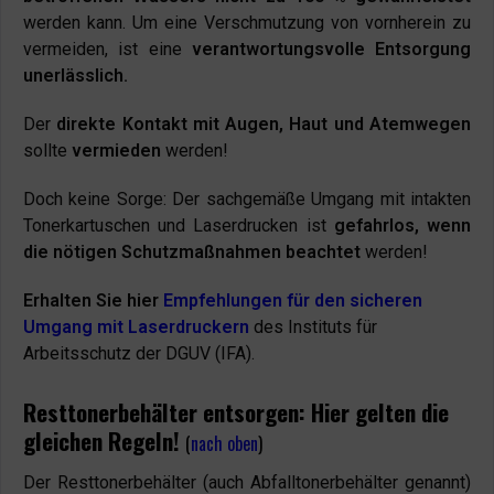
werden kann. Um eine Verschmutzung von vornherein zu
vermeiden, ist eine
verantwortungsvolle Entsorgung
unerlässlich.
Der
direkte Kontakt mit Augen, Haut und Atemwegen
sollte
vermieden
werden!
Doch keine Sorge: Der sachgemäße Umgang mit intakten
Tonerkartuschen und Laserdrucken ist
gefahrlos, wenn
die nötigen Schutzmaßnahmen beachtet
werden!
Erhalten Sie hier
Empfehlungen für den sicheren
Umgang mit Laserdruckern
des Instituts für
Arbeitsschutz der DGUV (IFA).
Resttonerbehälter entsorgen: Hier gelten die
gleichen Regeln!
(
nach oben
)
Der Resttonerbehälter (auch Abfalltonerbehälter genannt)