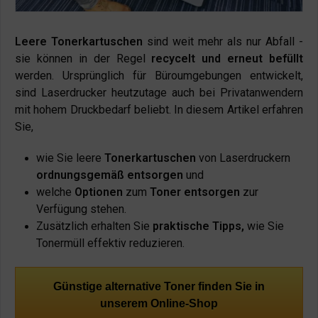
Leere Tonerkartuschen
sind weit mehr als nur Abfall -
sie können in der Regel
recycelt und erneut befüllt
werden. Ursprünglich für Büroumgebungen entwickelt,
sind Laserdrucker heutzutage auch bei Privatanwendern
mit hohem Druckbedarf beliebt. In diesem Artikel erfahren
Sie,
wie Sie leere
Tonerkartuschen
von Laserdruckern
ordnungsgemäß entsorgen
und
welche
Optionen
zum
Toner entsorgen
zur
Verfügung stehen.
Zusätzlich erhalten Sie
praktische Tipps,
wie Sie
Tonermüll effektiv reduzieren.
Günstige alternative Toner finden Sie in
unserem Online-Shop