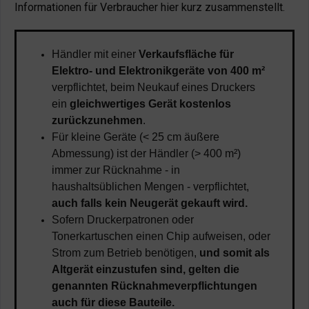
Informationen für Verbraucher hier kurz zusammenstellt.
Händler mit einer
Verkaufsfläche für
Elektro- und Elektronikgeräte von 400 m²
verpflichtet, beim Neukauf eines Druckers
ein
gleichwertiges Gerät kostenlos
zurückzunehmen
.
Für kleine Geräte (< 25 cm äußere
Abmessung) ist der Händler (> 400 m²)
immer zur Rücknahme - in
haushaltsüblichen Mengen - verpflichtet,
auch falls kein Neugerät gekauft wird.
Sofern Druckerpatronen oder
Tonerkartuschen einen Chip aufweisen, oder
Strom zum Betrieb benötigen,
und somit als
Altgerät einzustufen sind, gelten die
genannten Rücknahmeverpflichtungen
auch für diese Bauteile.