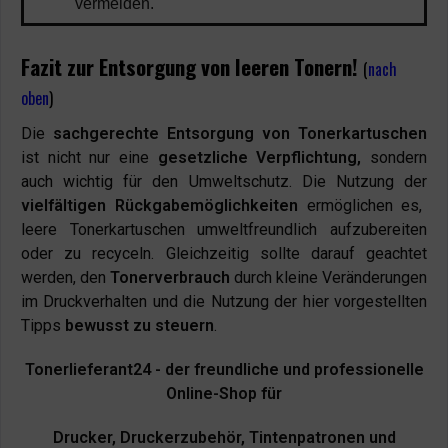
vermeiden.
Fazit zur Entsorgung von leeren Tonern!
(
nach
oben
)
Die
sachgerechte Entsorgung von Tonerkartuschen
ist nicht nur eine
gesetzliche Verpflichtung,
sondern
auch wichtig für den Umweltschutz. Die Nutzung der
vielfältigen Rückgabemöglichkeiten
ermöglichen es,
leere Tonerkartuschen umweltfreundlich aufzubereiten
oder zu recyceln. Gleichzeitig sollte darauf geachtet
werden, den
Tonerverbrauch
durch kleine Veränderungen
im Druckverhalten und die Nutzung der hier vorgestellten
Tipps
bewusst zu steuern
.
Tonerlieferant24 - der freundliche und professionelle
Online-Shop für
Drucker, Druckerzubehör, Tintenpatronen und