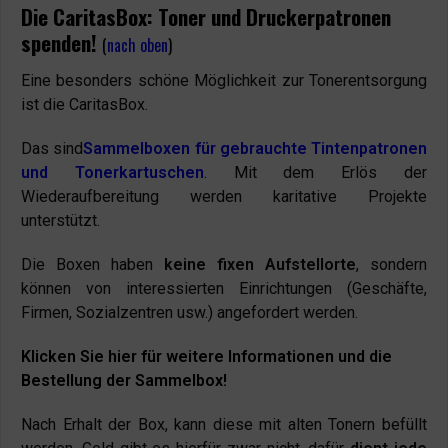
Die CaritasBox: Toner und Druckerpatronen
spenden!
(
nach oben
)
Eine besonders schöne Möglichkeit zur Tonerentsorgung
ist die CaritasBox.
Das sind
Sammelboxen für gebrauchte Tintenpatronen
und Tonerkartuschen
. Mit dem Erlös der
Wiederaufbereitung werden karitative Projekte
unterstützt.
Die Boxen haben
keine fixen Aufstellorte
, sondern
können von interessierten Einrichtungen (Geschäfte,
Firmen, Sozialzentren usw.) angefordert werden.
Klicken Sie hier für weitere Informationen und die
Bestellung der Sammelbox!
Nach Erhalt der Box, kann diese mit alten Tonern befüllt