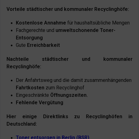
Vorteile städtischer und kommunaler Recyclinghöfe:
Kostenlose Annahme
für haushaltsübliche Mengen
Fachgerechte und
umweltschonende Toner-
Entsorgung
Gute
Erreichbarkeit
Nachteile städtischer und kommunaler
Recyclinghöfe:
Der Anfahrtsweg und die damit zusammenhängenden
Fahrtkosten
zum Recyclinghof
Eingeschränkte
Öffnungszeiten.
Fehlende Vergütung
Hier einige Direktlinks zu Recyclinghöfen in
Deutschland:
Toner entsorgen in Berlin (BSR)