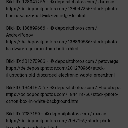
Bild-ID: 128047256 - © depositphotos.com / Jummie
https://de.depositphotos.com/128047256/stock-photo-
businessman-hold-ink-cartridge-to.html
Bild-ID: 138899686 - © depositphotos.com /
AndreyPopov
https://de.depositphotos.com/138899686/stock-photo-
hardware-equipment-in-dustbin.html
Bild-ID: 201270966 - © depositphotos.com / petovarga
https://de.depositphotos.com/201270966/stock-
illustration-old-discarded-electronic-waste-green.html
Bild-ID: 184418756 - © depositphotos.com / Photobeps
https://de.depositphotos.com/184418756/stock-photo-
carton-box-in-white-background.html
Bild-ID: 7087169 - © depositphotos.com / manae
https://de.depositphotos.com/7087169/stock-photo-
laser-toner-cartridge.html