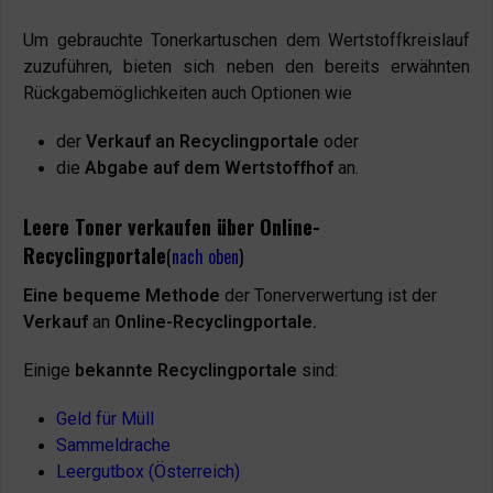
Um gebrauchte Tonerkartuschen dem Wertstoffkreislauf
zuzuführen, bieten sich neben den bereits erwähnten
Rückgabemöglichkeiten auch Optionen wie
der
Verkauf an Recyclingportale
oder
die
Abgabe auf dem Wertstoffhof
an.
Leere Toner verkaufen über Online-
Recyclingportale
(
nach oben
)
Eine bequeme Methode
der Tonerverwertung ist der
Verkauf
an
Online-Recyclingportale.
Einige
bekannte Recyclingportale
sind:
Geld für Müll
Sammeldrache
Leergutbox (Österreich)