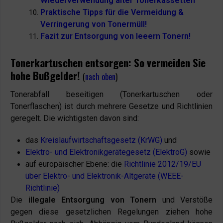
Wiederverwendung alter Tonerkassetten
Praktische Tipps für die Vermeidung &
Verringerung von Tonermüll!
Fazit zur Entsorgung von leeern Tonern!
Tonerkartuschen entsorgen: So vermeiden Sie
hohe Bußgelder!
(
nach oben
)
Tonerabfall beseitigen (Tonerkartuschen oder
Tonerflaschen) ist durch mehrere Gesetze und Richtlinien
geregelt. Die wichtigsten davon sind:
das
Kreislaufwirtschaftsgesetz (KrWG)
und
Elektro- und Elektronikgerätegesetz (ElektroG)
sowie
auf europäischer Ebene: die
Richtlinie 2012/19/EU
über Elektro- und Elektronik-Altgeräte (WEEE-
Richtlinie)
Die
illegale Entsorgung von Tonern
und Verstöße
gegen diese gesetzlichen Regelungen ziehen hohe