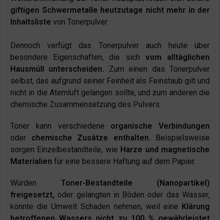
giftigen Schwermetalle heutzutage nicht mehr in der
Inhaltsliste
von Tonerpulver.
Dennoch verfügt das Tonerpulver auch heute über
besondere Eigenschaften, die sich
vom alltäglichen
Hausmüll unterscheiden.
Zum einen das Tonerpulver
selbst, das aufgrund seiner Feinheit als Feinstaub gilt und
nicht in die Atemluft gelangen sollte, und zum anderen die
chemische Zusammensetzung des Pulvers.
Toner kann verschiedene
organische Verbindungen
oder
chemische Zusätze enthalten.
Beispielsweise
sorgen Einzelbestandteile, wie
Harze und magnetische
Materialien
für eine bessere Haftung auf dem Papier.
Würden
Toner-Bestandteile (Nanopartikel)
freigesetzt,
oder gelangten in Böden oder das Wasser,
könnte die Umwelt Schaden nehmen, weil eine
Klärung
betroffenen Wassers nicht zu 100 % gewährleistet