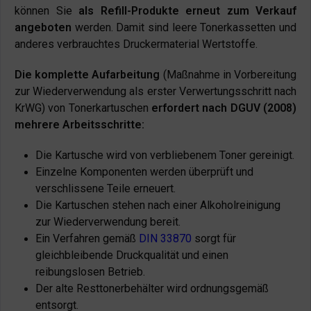
können Sie
als Refill-Produkte erneut zum Verkauf
angeboten
werden. Damit sind leere Tonerkassetten und
anderes verbrauchtes Druckermaterial Wertstoffe.
Die komplette Aufarbeitung
(Maßnahme in Vorbereitung
zur Wiederverwendung als erster Verwertungsschritt nach
KrWG) von Tonerkartuschen
erfordert nach DGUV (2008)
mehrere Arbeitsschritte:
Die Kartusche wird von verbliebenem Toner gereinigt.
Einzelne Komponenten werden überprüft und
verschlissene Teile erneuert.
Die Kartuschen stehen nach einer Alkoholreinigung
zur Wiederverwendung bereit.
Ein Verfahren gemäß
DIN 33870
sorgt für
gleichbleibende Druckqualität und einen
reibungslosen Betrieb.
Der alte Resttonerbehälter wird ordnungsgemäß
entsorgt.