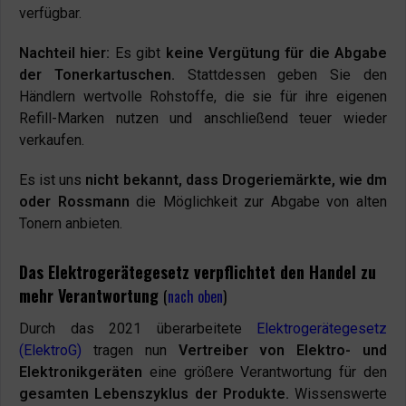
verfügbar.
Nachteil hier:
Es gibt
keine Vergütung für die Abgabe
der Tonerkartuschen.
Stattdessen geben Sie den
Händlern wertvolle Rohstoffe, die sie für ihre eigenen
Refill-Marken nutzen und anschließend teuer wieder
verkaufen.
Es ist uns
nicht bekannt, dass Drogeriemärkte, wie dm
oder Rossmann
die Möglichkeit zur Abgabe von alten
Tonern anbieten.
Das Elektrogerätegesetz verpflichtet den Handel zu
mehr Verantwortung
(
nach oben
)
Durch das 2021 überarbeitete
Elektrogerätegesetz
(ElektroG)
tragen nun
Vertreiber von Elektro- und
Elektronikgeräten
eine größere Verantwortung für den
gesamten Lebenszyklus der Produkte.
Wissenswerte