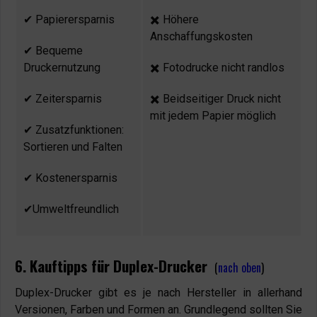
✔ Papierersparnis
✖️ Höhere
Anschaffungskosten
✔ Bequeme
Druckernutzung
✖️ Fotodrucke nicht randlos
✔ Zeitersparnis
✖️ Beidseitiger Druck nicht
mit jedem Papier möglich
✔ Zusatzfunktionen:
Sortieren und Falten
✔ Kostenersparnis
✔Umweltfreundlich
6. Kauftipps für Duplex-Drucker
(
nach oben
)
Duplex-Drucker gibt es je nach Hersteller in allerhand
Versionen, Farben und Formen an. Grundlegend sollten Sie