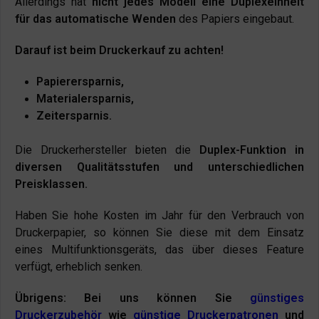
Allerdings hat
nicht jedes Modell eine Duplexeinheit
für das automatische Wenden
des Papiers eingebaut.
Darauf ist beim Druckerkauf zu achten!
Papierersparnis,
Materialersparnis,
Zeitersparnis.
Die Druckerhersteller bieten die
Duplex-Funktion in
diversen Qualitätsstufen und unterschiedlichen
Preisklassen.
Haben Sie hohe Kosten im Jahr für den Verbrauch von
Druckerpapier, so können Sie diese mit dem Einsatz
eines Multifunktionsgeräts, das über dieses Feature
verfügt, erheblich senken.
Übrigens: Bei uns können Sie
günstiges
Druckerzubehör
wie
günstige Druckerpatronen
und