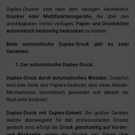
Duplex-Drucker sind nach dem heutigen Verständnis
Drucker oder Multifunktionsgeräte,
die über den
unschlagbaren Vorteil verfügen,
Papier und Druckmittel
automatisch beidseitig bedrucken
zu können.
Beim automatische Duplex-Druck gibt es zwei
Varianten:
1. Der automatische Duplex-Druck:
Duplex-Druck durch automatisches Wenden:
Zunächst
wird eine Seite des Papiers bedruckt, über einen Wende-
Mechanismus automatisch gewendet und danach die
Rückseite bedruckt.
Duplex-Druck mit Duplex-Einheit:
Bei großen Geräten,
welche überwiegend für den professionellen Einsatz
gedacht sind, erfolgt der
Druck gleichzeitig auf Vorder-
und Rückseite,
indem der Drucker das Papier über