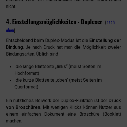
nicht.
4. Einstellungsmöglichkeiten - Duplexer
(
nach
oben
)
Entscheidend beim Duplex-Modus ist die
Einstellung der
Bindung
. Je nach Druck hat man die Möglichkeit zweier
Bindungsarten. Üblich sind
die lange Blattseite „links“ (meist Seiten im
Hochformat)
die kurze Blattseite „oben“ (meist Seiten im
Querformat)
Ein nützliches Beiwerk der Duplex-Funktion ist der
Druck
von Broschüren.
Mit wenigen Klicks können Nutzer aus
einem einfachen Dokument eine Broschüre (Booklet)
machen.