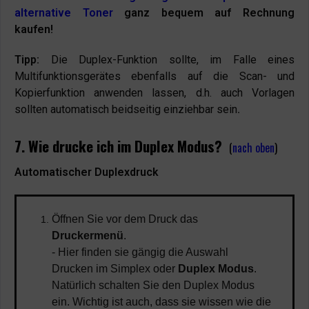
alternative Toner
ganz bequem auf Rechnung
kaufen!
Tipp:
Die Duplex-Funktion sollte, im Falle eines
Multifunktionsgerätes ebenfalls auf die Scan- und
Kopierfunktion anwenden lassen, d.h. auch Vorlagen
sollten automatisch beidseitig einziehbar sein
.
7. Wie drucke ich im Duplex Modus?
(
nach oben
)
Automatischer Duplexdruck
Öffnen Sie vor dem Druck das
Druckermenü
.
- Hier finden sie gängig die Auswahl
Drucken im Simplex oder
Duplex Modus
.
Natürlich schalten Sie den Duplex Modus
ein. Wichtig ist auch, dass sie wissen wie die