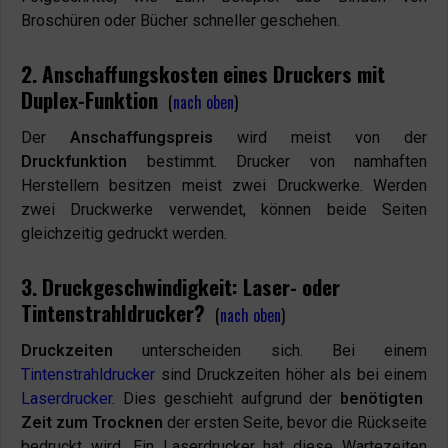
Broschüren oder Bücher schneller geschehen.
2. Anschaffungskosten eines Druckers mit
Duplex-Funktion
(
nach oben
)
Der
Anschaffungspreis
wird meist von der
Druckfunktion
bestimmt. Drucker von namhaften
Herstellern besitzen meist zwei Druckwerke. Werden
zwei Druckwerke verwendet, können beide Seiten
gleichzeitig gedruckt werden.
3. Druckgeschwindigkeit: Laser- oder
Tintenstrahldrucker?
(
nach oben
)
Druckzeiten
unterscheiden sich. Bei einem
Tintenstrahldrucker
sind Druckzeiten höher als bei einem
Laserdrucker
. Dies geschieht aufgrund der
benötigten
Zeit zum Trocknen
der ersten Seite, bevor die Rückseite
bedruckt wird. Ein Laserdrucker hat diese Wartezeiten