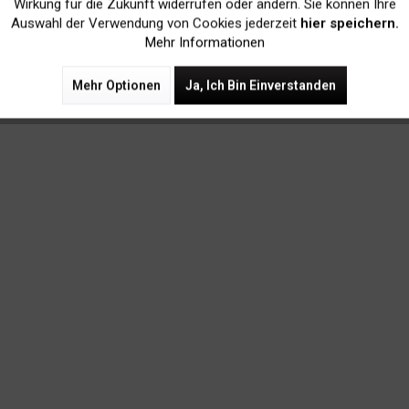
Tracking
Wirkung für die Zukunft widerrufen oder ändern. Sie können Ihre
Auswahl der Verwendung von Cookies jederzeit
hier speichern.
Mehr Informationen
Mehr Optionen
Ja, Ich Bin Einverstanden