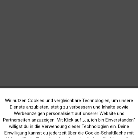
Wir nutzen Cookies und vergleichbare Technologien, um unsere
Aktiv
Funktionale
Dienste anzubieten, stetig zu verbessern und Inhalte sowie
Werbeanzeigen personalisiert auf unserer Website und
Inaktiv
Marketing
Partnerseiten anzuzeigen. Mit Klick auf „Ja, ich bin Einverstanden“
willigst du in die Verwendung dieser Technologien ein. Deine
Einwilligung kannst du jederzeit über die Cookie-Schaltfläche mit
Inaktiv