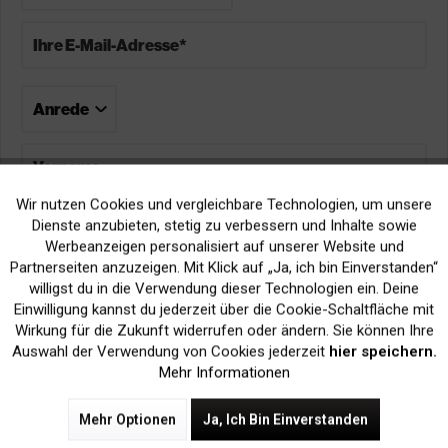
Wir nutzen Cookies und vergleichbare Technologien, um unsere
Aktiv
Funktionale
Dienste anzubieten, stetig zu verbessern und Inhalte sowie
Werbeanzeigen personalisiert auf unserer Website und
Inaktiv
Marketing
Partnerseiten anzuzeigen. Mit Klick auf „Ja, ich bin Einverstanden“
willigst du in die Verwendung dieser Technologien ein. Deine
Einwilligung kannst du jederzeit über die Cookie-Schaltfläche mit
Inaktiv
Tracking
Wirkung für die Zukunft widerrufen oder ändern. Sie können Ihre
Auswahl der Verwendung von Cookies jederzeit
hier speichern.
Mehr Informationen
* hierbei handelt es sich um ein Pflichtfeld
Mehr Optionen
Ja, Ich Bin Einverstanden