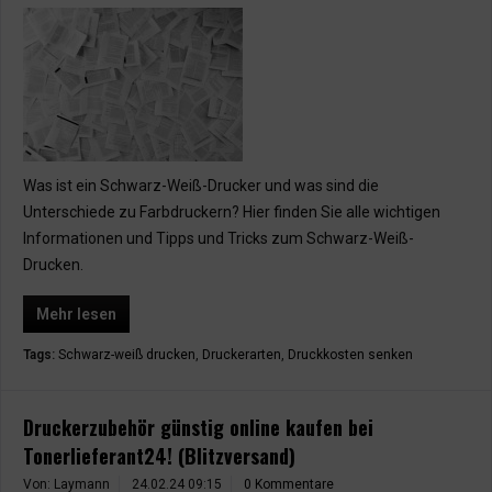
Was ist ein Schwarz-Weiß-Drucker und was sind die
Unterschiede zu Farbdruckern? Hier finden Sie alle wichtigen
Informationen und Tipps und Tricks zum Schwarz-Weiß-
Drucken.
Mehr lesen
Tags:
Schwarz-weiß drucken
,
Druckerarten
,
Druckkosten senken
Druckerzubehör günstig online kaufen bei
Tonerlieferant24! (Blitzversand)
Von: Laymann
24.02.24 09:15
0 Kommentare