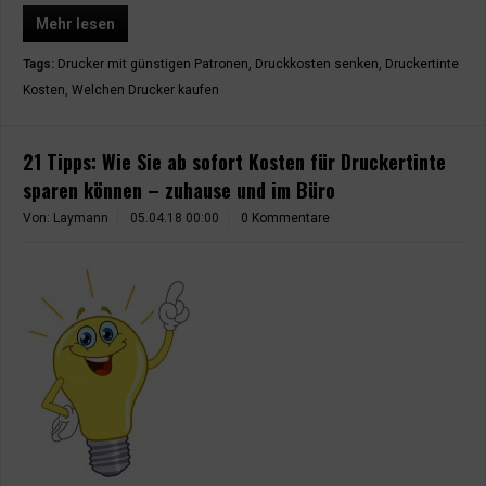
Mehr lesen
Tags:
Drucker mit günstigen Patronen
,
Druckkosten senken
,
Druckertinte
Kosten
,
Welchen Drucker kaufen
21 Tipps: Wie Sie ab sofort Kosten für Druckertinte
sparen können – zuhause und im Büro
Von: Laymann
05.04.18 00:00
0 Kommentare