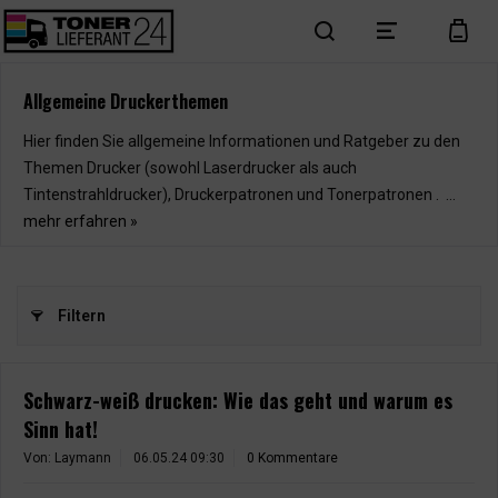
search
menu
cart
Allgemeine Druckerthemen
Hier finden Sie allgemeine Informationen und Ratgeber zu den
Themen Drucker (sowohl Laserdrucker als auch
Tintenstrahldrucker), Druckerpatronen und Tonerpatronen . ...
mehr erfahren »
Filtern
Schwarz-weiß drucken: Wie das geht und warum es
Sinn hat!
Von: Laymann
06.05.24 09:30
0 Kommentare