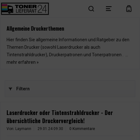
search
menu
cart
Allgemeine Druckerthemen
Hier finden Sie allgemeine Informationen und Ratgeber zu den
Themen Drucker (sowohl Laserdrucker als auch
Tintenstrahldrucker), Druckerpatronen und Tonerpatronen . ...
mehr erfahren »
Filtern
Laserdrucker oder Tintenstrahldrucker - Der
übersichtliche Druckervergleich!
Von: Laymann
29.01.24 09:30
0 Kommentare