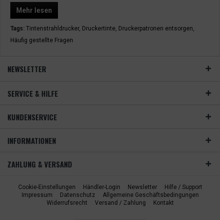
Mehr lesen
Tags:
Tintenstrahldrucker
,
Druckertinte
,
Druckerpatronen entsorgen
,
Häufig gestellte Fragen
NEWSLETTER
SERVICE & HILFE
KUNDENSERVICE
INFORMATIONEN
ZAHLUNG & VERSAND
Cookie-Einstellungen
Händler-Login
Newsletter
Hilfe / Support
Impressum
Datenschutz
Allgemeine Geschäftsbedingungen
Widerrufsrecht
Versand / Zahlung
Kontakt