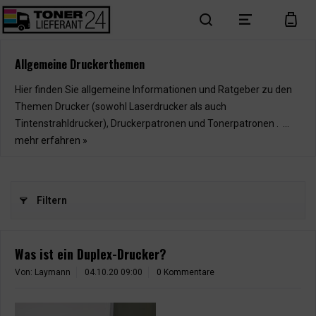
search
menu
cart
Allgemeine Druckerthemen
Hier finden Sie allgemeine Informationen und Ratgeber zu den
Themen Drucker (sowohl Laserdrucker als auch
Tintenstrahldrucker), Druckerpatronen und Tonerpatronen . ...
mehr erfahren »
Filtern
Was ist ein Duplex-Drucker?
Von: Laymann
04.10.20 09:00
0 Kommentare