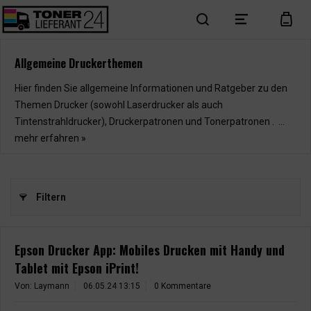
search
menu
cart
Allgemeine Druckerthemen
Hier finden Sie allgemeine Informationen und Ratgeber zu den
Themen Drucker (sowohl Laserdrucker als auch
Tintenstrahldrucker), Druckerpatronen und Tonerpatronen . ...
mehr erfahren »
Filtern
Epson Drucker App: Mobiles Drucken mit Handy und
Tablet mit Epson iPrint!
Von: Laymann
06.05.24 13:15
0 Kommentare