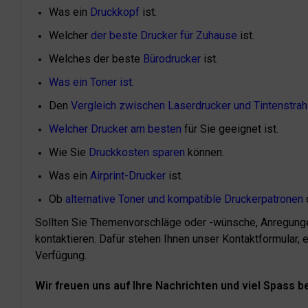
Was ein
Druckkopf
ist.
Welcher
der beste Drucker für Zuhause
ist.
Welches der beste
Bürodrucker
ist.
Was ein Toner ist
.
Den
Vergleich zwischen Laserdrucker und Tintenstrah
Welcher Drucker am besten
für Sie geeignet ist.
Wie Sie
Druckkosten sparen
können.
Was ein
Airprint-Drucker
ist.
Ob
alternative Toner und kompatible Druckerpatronen
d
Sollten Sie Themenvorschläge oder -wünsche, Anregunge
kontaktieren. Dafür stehen Ihnen unser Kontaktformular, 
Verfügung.
Wir freuen uns auf Ihre Nachrichten und viel Spass 