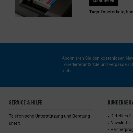
Mehr lesen
Tags:
Druckertinte
,
Kom
Abonnieren Sie den kostenlosen New
Tonerlieferant24.de und verpassen Si
mehr.
SERVICE & HILFE
KUNDENSERV
Telefonische Unterstützung und Beratung
Defektes P
Newsletter
unter:
Partnerpr