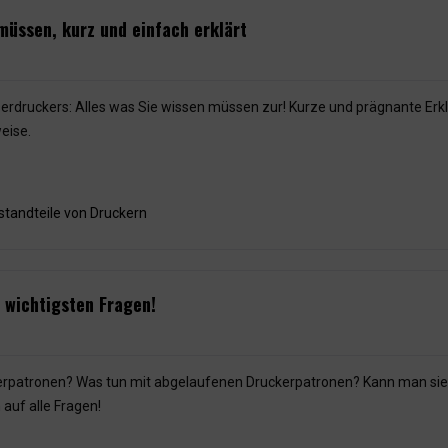
müssen, kurz und einfach erklärt
erdruckers: Alles was Sie wissen müssen zur! Kurze und prägnante Erk
eise.
standteile von Druckern
 wichtigsten Fragen!
kerpatronen? Was tun mit abgelaufenen Druckerpatronen? Kann man si
auf alle Fragen!