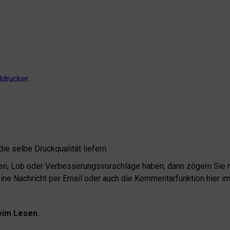
ldrucker
.
ie selbe Druckqualität liefern.
n, Lob oder Verbesserungsvorschläge haben, dann zögern Sie n
eine Nachricht per Email oder auch die Kommentarfunktion hier im
beim Lesen.