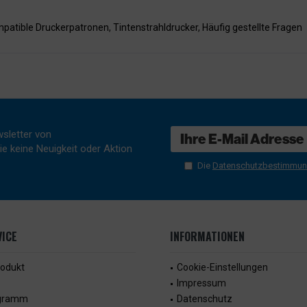
patible Druckerpatronen
,
Tintenstrahldrucker
,
Häufig gestellte Fragen
sletter von
e keine Neuigkeit oder Aktion
Die
Datenschutzbestimmu
ICE
INFORMATIONEN
rodukt
Cookie-Einstellungen
Impressum
ogramm
Datenschutz