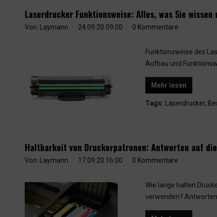
Laserdrucker Funktionsweise: Alles, was Sie wissen 
Von: Laymann
24.09.20 09:00
0 Kommentare
Funktionsweise des Las
Aufbau und Funktionsw
Mehr lesen
Tags:
Laserdrucker
,
Be
Haltbarkeit von Druckerpatronen: Antworten auf die
Von: Laymann
17.09.20 16:00
0 Kommentare
Wie lange halten Druc
verwenden? Antworten 