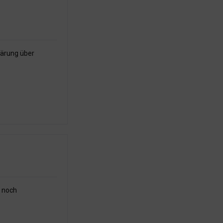
lärung über
e noch