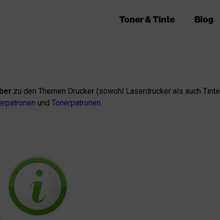
Toner & Tinte
Blog
ber
zu den Themen Drucker (sowohl Laserdrucker als auch Tinten
erpatronen
und
Tonerpatronen
.