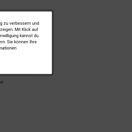
ig zu verbessern und
Aktiv
eigen. Mit Klick auf
inwilligung kannst du
Inaktiv
rn. Sie können Ihre
mationen
Inaktiv
n!