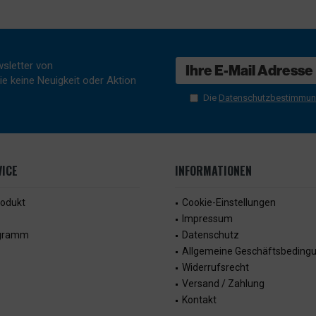
sletter von
e keine Neuigkeit oder Aktion
Die
Datenschutzbestimmu
ICE
INFORMATIONEN
rodukt
Cookie-Einstellungen
Impressum
ogramm
Datenschutz
Allgemeine Geschäftsbeding
Widerrufsrecht
Versand / Zahlung
Kontakt