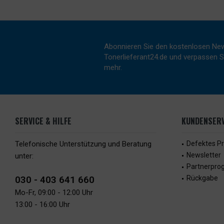
Abonnieren Sie den kostenlosen New
Tonerlieferant24.de und verpassen Si
mehr.
SERVICE & HILFE
KUNDENSERV
Telefonische Unterstützung und Beratung
Defektes P
Newsletter
unter:
Partnerpr
030 - 403 641 660
Rückgabe
Mo-Fr, 09:00 - 12:00 Uhr
13:00 - 16:00 Uhr