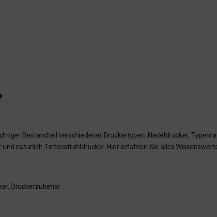
?
ichtiger Bestandteil verschiedener Druckertypen: Nadeldrucker, Typenra
nd natürlich Tintenstrahldrucker. Hier erfahren Sie alles Wissenswert
ker
,
Druckerzubehör