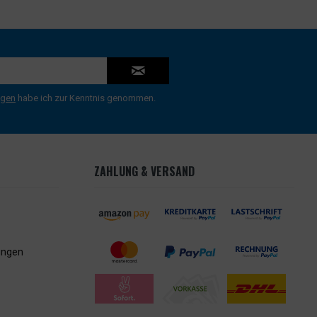
ngen
habe ich zur Kenntnis genommen.
ZAHLUNG & VERSAND
ungen