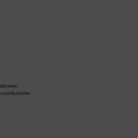
ddrucker,
e und Nützliche!