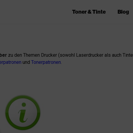
Toner & Tinte
Blog
ber
zu den Themen Drucker (sowohl Laserdrucker als auch Tinten
erpatronen
und
Tonerpatronen
.