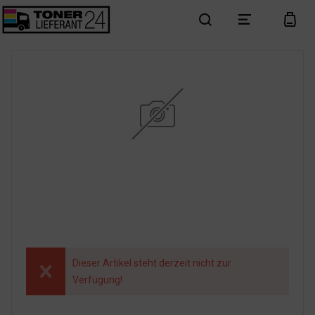
search
menu
cart
Dieser Artikel steht derzeit nicht zur
Verfügung!