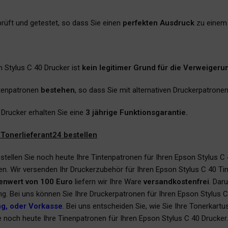
rüft und getestet, so dass Sie einen
perfekten Ausdruck
zu eine
n Stylus C 40 Drucker ist
kein legitimer Grund für die Verweigeru
ntenpatronen
bestehen
, so dass Sie mit alternativen Druckerpatron
 Drucker erhalten Sie eine
3 jährige Funktionsgarantie.
Tonerlieferant24 bestellen
stellen Sie noch heute Ihre Tintenpatronen für Ihren Epson Stylus C 4
n. Wir versenden Ihr Druckerzubehör für Ihren Epson Stylus C 40 Ti
enwert von 100 Euro
liefern wir Ihre Ware
versandkostenfrei
. Dar
ng. Bei uns können Sie Ihre Druckerpatronen für Ihren Epson Stylus
ng, oder Vorkasse
.
Bei uns entscheiden Sie, wie Sie Ihre Tonerkart
ie noch heute Ihre Tinenpatronen für Ihren Epson Stylus C 40 Drucker.