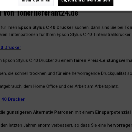
Mehr Optionen
Ja, Ich Bin Einverstanden
 von Tonerlieferant24.de
für Ihren
Epson Stylus C 40 Drucker
suchen, dann sind Sie bei
Ton
nalen Tintenpatronen für Ihren Epson Stylus C 40 Tintenstrahldrucker.
40 Drucker
en Epson Stylus C 40 Drucker zu einem
fairen Preis-Leistungsverhä
en, die schnell trocknen und für eine hervorragende Druckqualität so
ivatgebrauch, dem Home Office und der Arbeit am Arbeitsplatz.
C 40 Drucker
 die
günstigeren Alternativ Patronen
mit einem
Einsparpotenzial
in den letzten Jahren enorm verbessert, so dass Sie eine
hervorragen