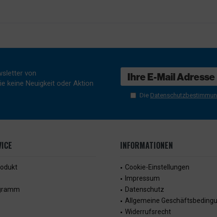
sletter von
e keine Neuigkeit oder Aktion
Die
Datenschutzbestimmu
ICE
INFORMATIONEN
rodukt
Cookie-Einstellungen
Impressum
ogramm
Datenschutz
Allgemeine Geschäftsbeding
Widerrufsrecht