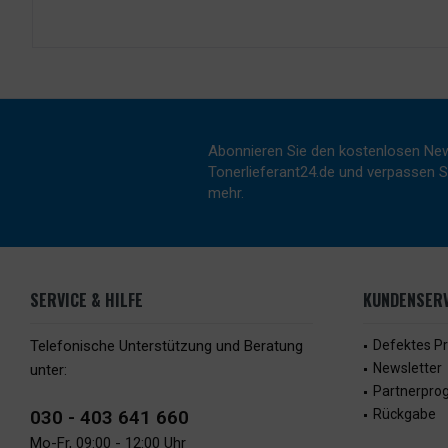
Abonnieren Sie den kostenlosen New
Tonerlieferant24.de und verpassen Si
mehr.
SERVICE & HILFE
KUNDENSERV
Telefonische Unterstützung und Beratung
Defektes P
Newsletter
unter:
Partnerpr
030 - 403 641 660
Rückgabe
Mo-Fr, 09:00 - 12:00 Uhr