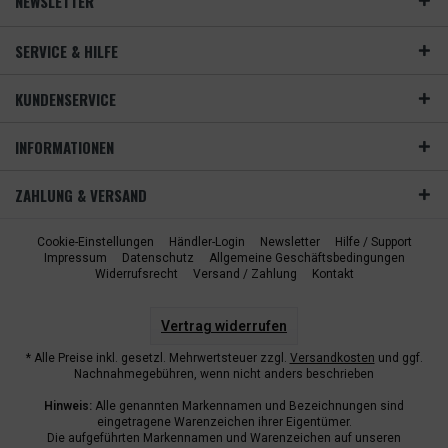
NEWSLETTER
SERVICE & HILFE
KUNDENSERVICE
INFORMATIONEN
ZAHLUNG & VERSAND
Cookie-Einstellungen
Händler-Login
Newsletter
Hilfe / Support
Impressum
Datenschutz
Allgemeine Geschäftsbedingungen
Widerrufsrecht
Versand / Zahlung
Kontakt
Vertrag widerrufen
* Alle Preise inkl. gesetzl. Mehrwertsteuer zzgl.
Versandkosten
und ggf.
Nachnahmegebühren, wenn nicht anders beschrieben
Hinweis:
Alle genannten Markennamen und Bezeichnungen sind
eingetragene Warenzeichen ihrer Eigentümer.
Die aufgeführten Markennamen und Warenzeichen auf unseren