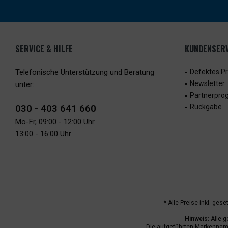
SERVICE & HILFE
KUNDENSERV
Telefonische Unterstützung und Beratung
Defektes P
Newsletter
unter:
Partnerpr
030 - 403 641 660
Rückgabe
Mo-Fr, 09:00 - 12:00 Uhr
13:00 - 16:00 Uhr
* Alle Preise inkl. ges
Hinweis:
Alle g
Die aufgeführten Markenname