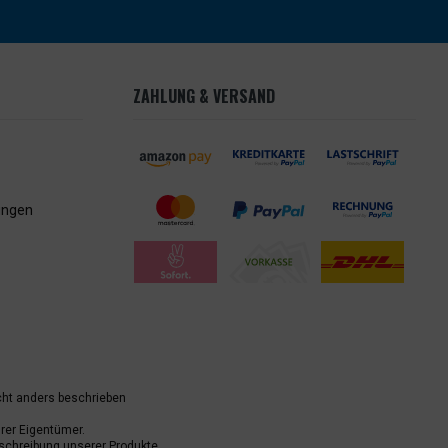
ZAHLUNG & VERSAND
ungen
ht anders beschrieben
er Eigentümer.
schreibung unserer Produkte.