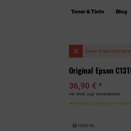
Toner & Tinte
Blog
Dieser Artikel steht derz
Original Epson C13T
36,90 € *
inkl. MwSt.
zzgl. Versandkosten
Bestellbar, Lieferfrist 5-14 Werkt
OEM-Nr.: