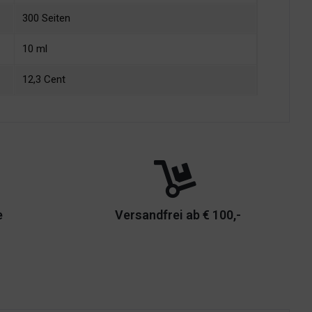
300 Seiten
10 ml
12,3 Cent
e
Versandfrei ab € 100,-