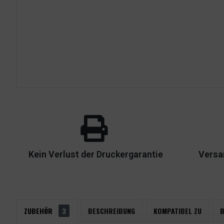
Kein Verlust der Druckergarantie
Versa
ZUBEHÖR
3
BESCHREIBUNG
KOMPATIBEL ZU