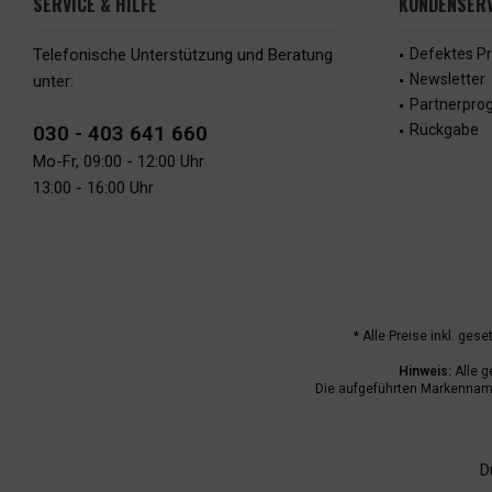
SERVICE & HILFE
KUNDENSERV
Telefonische Unterstützung und Beratung
Defektes P
Newsletter
unter:
Partnerpr
030 - 403 641 660
Rückgabe
Mo-Fr, 09:00 - 12:00 Uhr
13:00 - 16:00 Uhr
* Alle Preise inkl. ges
Hinweis:
Alle g
Die aufgeführten Markenname
D