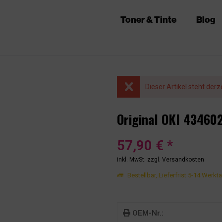
Toner & Tinte
Blog
Dieser Artikel steht derz
Original OKI 43460
57,90 € *
inkl. MwSt.
zzgl. Versandkosten
Bestellbar, Lieferfrist 5-14 Werkt
OEM-Nr.: