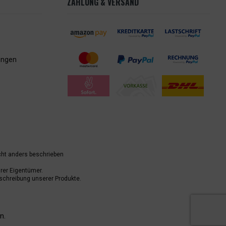
ZAHLUNG & VERSAND
ungen
ht anders beschrieben
er Eigentümer.
schreibung unserer Produkte.
n.