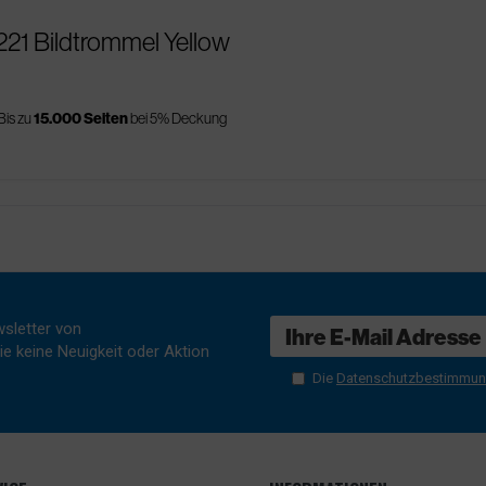
221 Bildtrommel Yellow
Bis zu
15.000 Seiten
bei 5% Deckung
sletter von
e keine Neuigkeit oder Aktion
Die
Datenschutzbestimmu