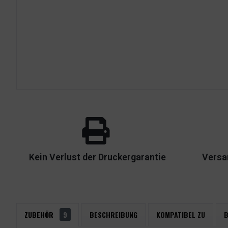
Kein Verlust der Druckergarantie
Versa
ZUBEHÖR
9
BESCHREIBUNG
KOMPATIBEL ZU