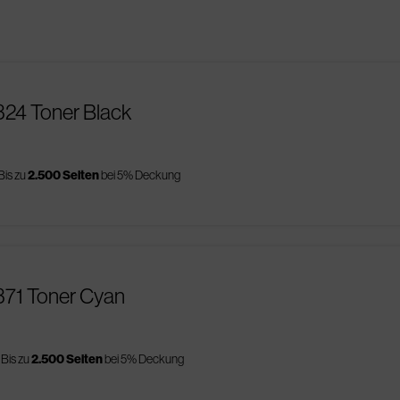
324 Toner Black
Bis zu
2.500 Seiten
bei 5% Deckung
371 Toner Cyan
Bis zu
2.500 Seiten
bei 5% Deckung