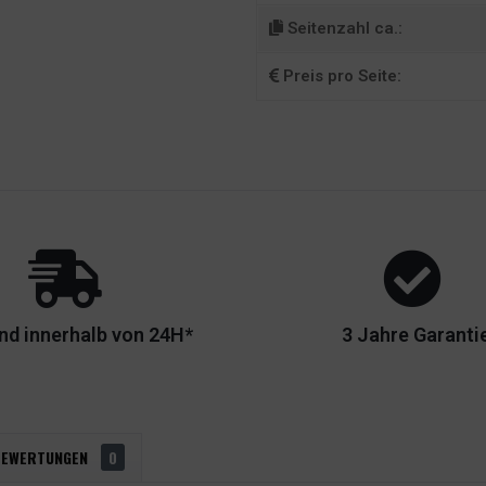
Seitenzahl ca.:
Preis pro Seite:
nd innerhalb von 24H*
3 Jahre Garanti
BEWERTUNGEN
0