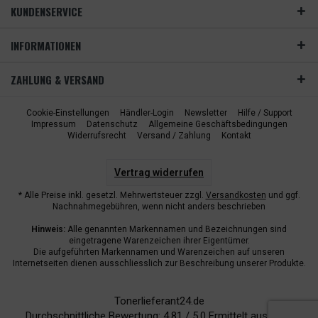
KUNDENSERVICE
INFORMATIONEN
ZAHLUNG & VERSAND
Cookie-Einstellungen
Händler-Login
Newsletter
Hilfe / Support
Impressum
Datenschutz
Allgemeine Geschäftsbedingungen
Widerrufsrecht
Versand / Zahlung
Kontakt
Vertrag widerrufen
* Alle Preise inkl. gesetzl. Mehrwertsteuer zzgl.
Versandkosten
und ggf.
Nachnahmegebühren, wenn nicht anders beschrieben
Hinweis:
Alle genannten Markennamen und Bezeichnungen sind
eingetragene Warenzeichen ihrer Eigentümer.
Die aufgeführten Markennamen und Warenzeichen auf unseren
Internetseiten dienen ausschliesslich zur Beschreibung unserer Produkte.
Tonerlieferant24.de
Durchschnittliche Bewertung:
4.81
/
5.0
Ermittelt aus
6940