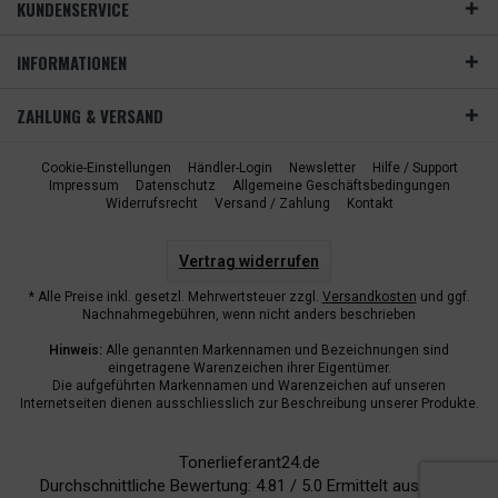
KUNDENSERVICE
INFORMATIONEN
ZAHLUNG & VERSAND
Cookie-Einstellungen
Händler-Login
Newsletter
Hilfe / Support
Impressum
Datenschutz
Allgemeine Geschäftsbedingungen
Widerrufsrecht
Versand / Zahlung
Kontakt
Vertrag widerrufen
* Alle Preise inkl. gesetzl. Mehrwertsteuer zzgl.
Versandkosten
und ggf.
Nachnahmegebühren, wenn nicht anders beschrieben
Hinweis:
Alle genannten Markennamen und Bezeichnungen sind
eingetragene Warenzeichen ihrer Eigentümer.
Die aufgeführten Markennamen und Warenzeichen auf unseren
Internetseiten dienen ausschliesslich zur Beschreibung unserer Produkte.
Tonerlieferant24.de
Durchschnittliche Bewertung:
4.81
/
5.0
Ermittelt aus
6940