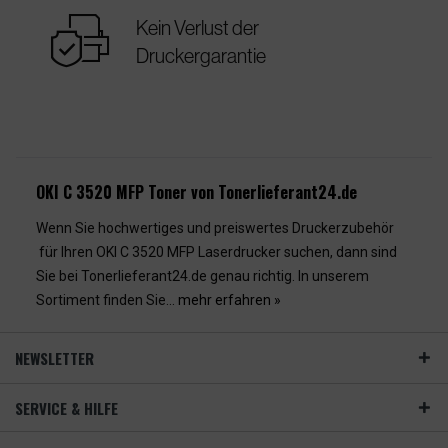
warranty
Kein Verlust der
Druckergarantie
OKI C 3520 MFP Toner von Tonerlieferant24.de
Wenn Sie hochwertiges und preiswertes Druckerzubehör
für Ihren OKI C 3520 MFP Laserdrucker suchen, dann sind
Sie bei Tonerlieferant24.de genau richtig. In unserem
Sortiment finden Sie...
mehr erfahren »
NEWSLETTER
SERVICE & HILFE