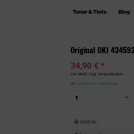
Toner & Tinte
Blog
Original OKI 43459
34,90 € *
inkl. MwSt.
zzgl. Versandkosten
Lieferfrist 1-3 Werktage
OEM-Nr.: