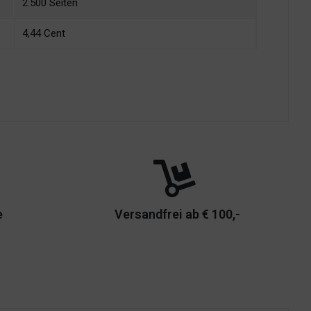
2.500 Seiten
4,44 Cent
e
Versandfrei ab € 100,-