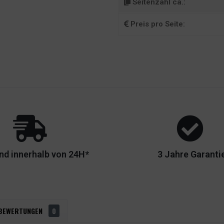
Seitenzahl ca.:
Preis pro Seite:
nd innerhalb von 24H*
3 Jahre Garanti
BEWERTUNGEN
0