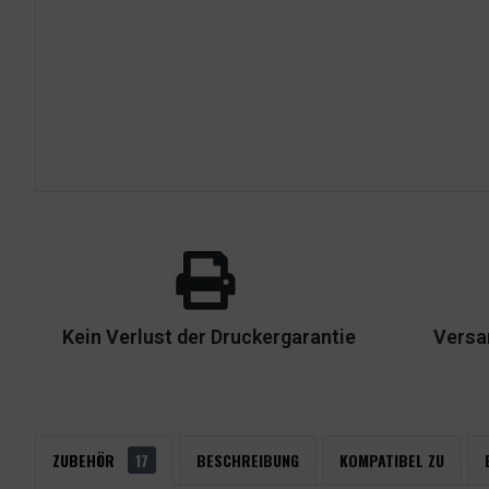
Kein Verlust der Druckergarantie
Versa
ZUBEHÖR
17
BESCHREIBUNG
KOMPATIBEL ZU