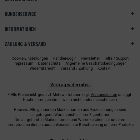
KUNDENSERVICE
INFORMATIONEN
ZAHLUNG & VERSAND
Cookie-Einstellungen
Händler-Login
Newsletter
Hilfe / Support
Impressum
Datenschutz
Allgemeine Geschäftsbedingungen
Widerrufsrecht
Versand / Zahlung
Kontakt
Vertrag widerrufen
* Alle Preise inkl. gesetzl. Mehrwertsteuer zzgl.
Versandkosten
und ggf.
Nachnahmegebühren, wenn nicht anders beschrieben
Hinweis:
Alle genannten Markennamen und Bezeichnungen sind
eingetragene Warenzeichen ihrer Eigentümer.
Die aufgeführten Markennamen und Warenzeichen auf unseren
Internetseiten dienen ausschliesslich zur Beschreibung unserer Produkte.