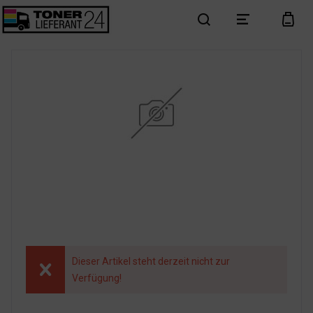
search
menu
cart
Dieser Artikel steht derzeit nicht zur
Verfügung!