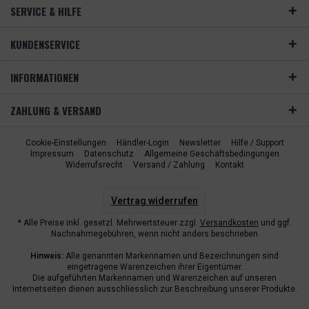
SERVICE & HILFE
KUNDENSERVICE
INFORMATIONEN
ZAHLUNG & VERSAND
Cookie-Einstellungen
Händler-Login
Newsletter
Hilfe / Support
Impressum
Datenschutz
Allgemeine Geschäftsbedingungen
Widerrufsrecht
Versand / Zahlung
Kontakt
Vertrag widerrufen
* Alle Preise inkl. gesetzl. Mehrwertsteuer zzgl.
Versandkosten
und ggf.
Nachnahmegebühren, wenn nicht anders beschrieben
Hinweis:
Alle genannten Markennamen und Bezeichnungen sind
eingetragene Warenzeichen ihrer Eigentümer.
Die aufgeführten Markennamen und Warenzeichen auf unseren
Internetseiten dienen ausschliesslich zur Beschreibung unserer Produkte.