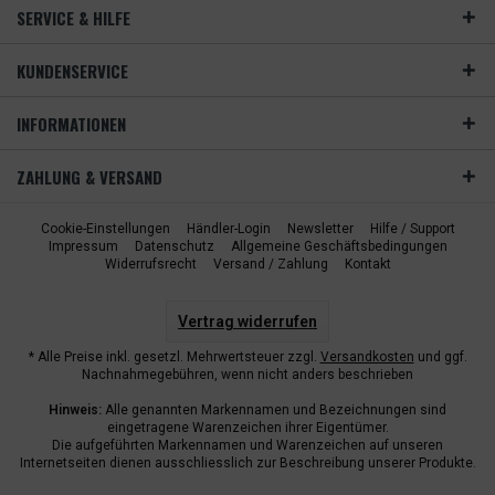
SERVICE & HILFE
KUNDENSERVICE
INFORMATIONEN
ZAHLUNG & VERSAND
Cookie-Einstellungen
Händler-Login
Newsletter
Hilfe / Support
Impressum
Datenschutz
Allgemeine Geschäftsbedingungen
Widerrufsrecht
Versand / Zahlung
Kontakt
Vertrag widerrufen
* Alle Preise inkl. gesetzl. Mehrwertsteuer zzgl.
Versandkosten
und ggf.
Nachnahmegebühren, wenn nicht anders beschrieben
Hinweis:
Alle genannten Markennamen und Bezeichnungen sind
eingetragene Warenzeichen ihrer Eigentümer.
Die aufgeführten Markennamen und Warenzeichen auf unseren
Internetseiten dienen ausschliesslich zur Beschreibung unserer Produkte.