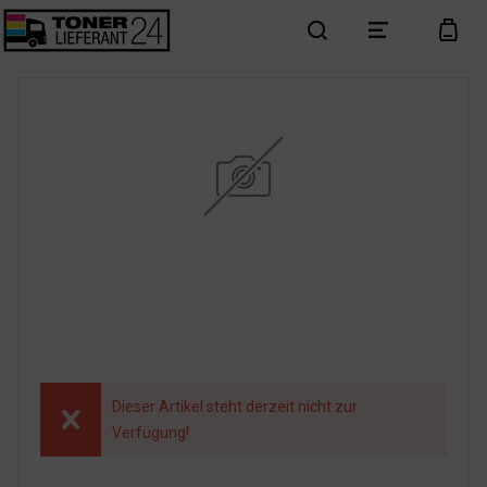
search
menu
cart
Dieser Artikel steht derzeit nicht zur
Verfügung!