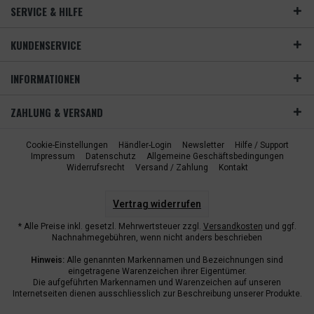
SERVICE & HILFE
KUNDENSERVICE
INFORMATIONEN
ZAHLUNG & VERSAND
Cookie-Einstellungen
Händler-Login
Newsletter
Hilfe / Support
Impressum
Datenschutz
Allgemeine Geschäftsbedingungen
Widerrufsrecht
Versand / Zahlung
Kontakt
Vertrag widerrufen
* Alle Preise inkl. gesetzl. Mehrwertsteuer zzgl.
Versandkosten
und ggf.
Nachnahmegebühren, wenn nicht anders beschrieben
Hinweis:
Alle genannten Markennamen und Bezeichnungen sind
eingetragene Warenzeichen ihrer Eigentümer.
Die aufgeführten Markennamen und Warenzeichen auf unseren
Internetseiten dienen ausschliesslich zur Beschreibung unserer Produkte.