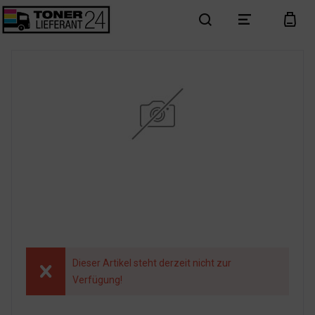
search
menu
cart
Dieser Artikel steht derzeit nicht zur
Verfügung!