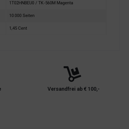
1T02HNBEU0 / TK-560M Magenta
10.000 Seiten
1,45 Cent
e
Versandfrei ab € 100,-