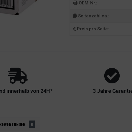
OEM-Nr.:
Seitenzahl ca.:
Preis pro Seite:
nd innerhalb von 24H*
3 Jahre Garanti
BEWERTUNGEN
0