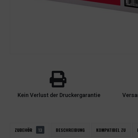
Kein Verlust der Druckergarantie
Versa
ZUBEHÖR
13
BESCHREIBUNG
KOMPATIBEL ZU