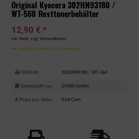
Original Kyocera 302HN93180 /
WT-560 Resttonerbehälter
12,90 € *
inkl. MwSt.
zzgl. Versandkosten
Bestellbar, Lieferfrist 2-4 Werktage
OEM-Nr.:
302HN93180 / WT-560
Seitenzahl ca.:
24.000 Seiten
Preis pro Seite:
0,04 Cent