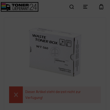
search
menu
cart
Dieser Artikel steht derzeit nicht zur
Verfügung!