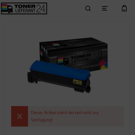
search
menu
cart
Dieser Artikel steht derzeit nicht zur
Verfügung!