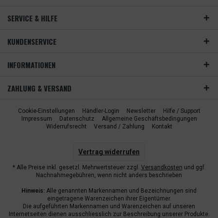
SERVICE & HILFE
KUNDENSERVICE
INFORMATIONEN
ZAHLUNG & VERSAND
Cookie-Einstellungen
Händler-Login
Newsletter
Hilfe / Support
Impressum
Datenschutz
Allgemeine Geschäftsbedingungen
Widerrufsrecht
Versand / Zahlung
Kontakt
Vertrag widerrufen
* Alle Preise inkl. gesetzl. Mehrwertsteuer zzgl.
Versandkosten
und ggf.
Nachnahmegebühren, wenn nicht anders beschrieben
Hinweis:
Alle genannten Markennamen und Bezeichnungen sind
eingetragene Warenzeichen ihrer Eigentümer.
Die aufgeführten Markennamen und Warenzeichen auf unseren
Internetseiten dienen ausschliesslich zur Beschreibung unserer Produkte.