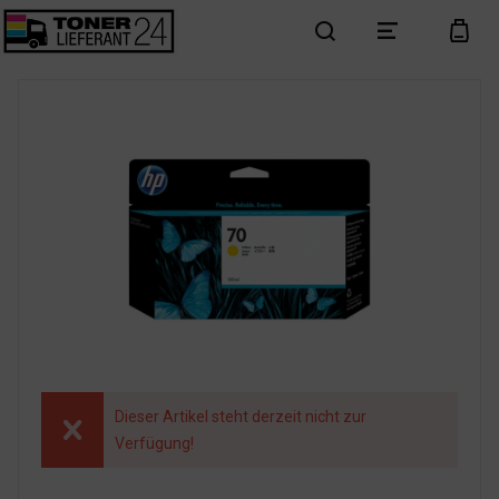
search
menu
cart
Dieser Artikel steht derzeit nicht zur
Verfügung!