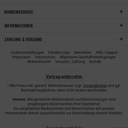
KUNDENSERVICE
INFORMATIONEN
ZAHLUNG & VERSAND
Cookie-Einstellungen
Händler-Login
Newsletter
Hilfe / Support
Impressum
Datenschutz
Allgemeine Geschäftsbedingungen
Widerrufsrecht
Versand / Zahlung
Kontakt
Vertrag widerrufen
* Alle Preise inkl. gesetzl. Mehrwertsteuer zzgl.
Versandkosten
und ggf.
Nachnahmegebühren, wenn nicht anders beschrieben
Hinweis:
Alle genannten Markennamen und Bezeichnungen sind
eingetragene Warenzeichen ihrer Eigentümer.
Die aufgeführten Markennamen und Warenzeichen auf unseren
Internetseiten dienen ausschliesslich zur Beschreibung unserer Produkte.