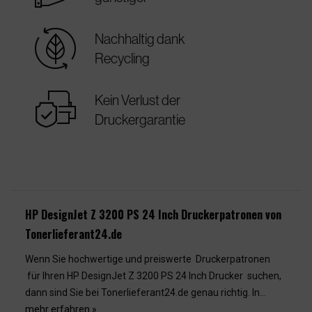
sustainable
Nachhaltig dank
Recycling
warranty
Kein Verlust der
Druckergarantie
HP DesignJet Z 3200 PS 24 Inch Druckerpatronen von
Tonerlieferant24.de
Wenn Sie hochwertige und preiswerte Druckerpatronen
für Ihren HP DesignJet Z 3200 PS 24 Inch Drucker suchen,
dann sind Sie bei Tonerlieferant24.de genau richtig. In...
mehr erfahren »