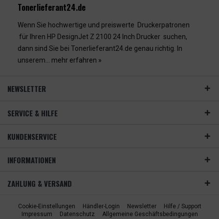
Tonerlieferant24.de
Wenn Sie hochwertige und preiswerte Druckerpatronen
für Ihren HP DesignJet Z 2100 24 Inch Drucker suchen,
dann sind Sie bei Tonerlieferant24.de genau richtig. In
unserem...
mehr erfahren »
NEWSLETTER
SERVICE & HILFE
KUNDENSERVICE
INFORMATIONEN
ZAHLUNG & VERSAND
Cookie-Einstellungen
Händler-Login
Newsletter
Hilfe / Support
Impressum
Datenschutz
Allgemeine Geschäftsbedingungen