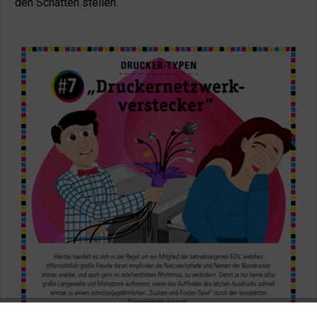
den Schatten stellen.