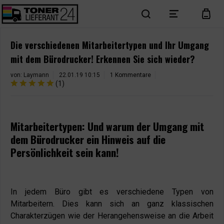
search
menu
cart
Die verschiedenen Mitarbeitertypen und Ihr Umgang
mit dem Bürodrucker! Erkennen Sie sich wieder?
von:
Laymann
22.01.19 10:15
1 Kommentare
(
1
)
Mitarbeitertypen: Und warum der Umgang mit
dem Bürodrucker ein Hinweis auf die
Persönlichkeit sein kann!
In jedem Büro gibt es verschiedene Typen von
Mitarbeitern. Dies kann sich an ganz klassischen
Charakterzügen wie der Herangehensweise an die Arbeit