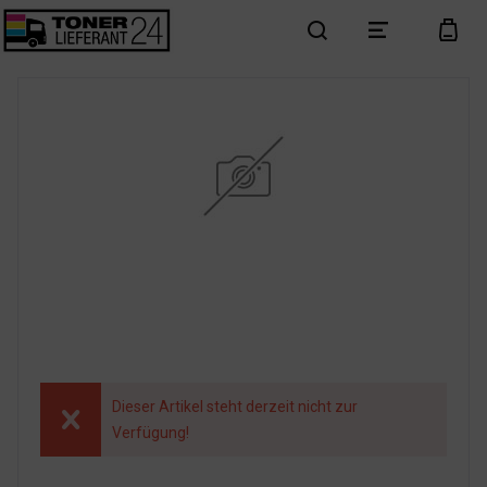
search
menu
cart
Dieser Artikel steht derzeit nicht zur
Verfügung!