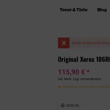
Toner & Tinte
Blog
Dieser Artikel steht derz
Original Xerox 106
115,90 € *
inkl. MwSt.
zzgl. Versandkosten
Bestellbar, Lieferfrist 5-14 Werkt
OEM-Nr.: