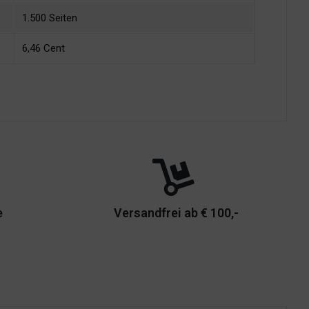
1.500 Seiten
6,46 Cent
e
Versandfrei ab € 100,-