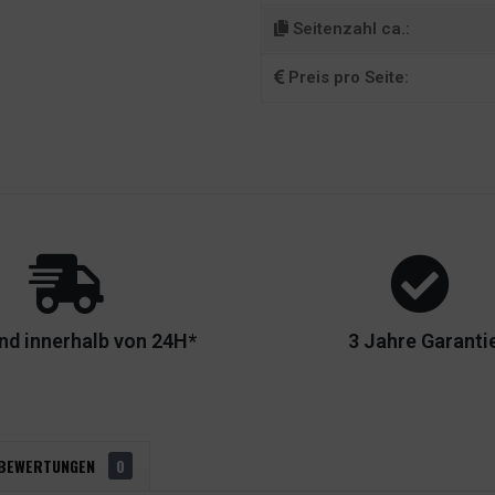
Seitenzahl ca.:
Preis pro Seite:
nd innerhalb von 24H*
3 Jahre Garanti
BEWERTUNGEN
0