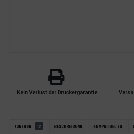
Kein Verlust der Druckergarantie
Versa
ZUBEHÖR
12
BESCHREIBUNG
KOMPATIBEL ZU