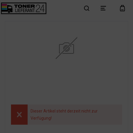
search
menu
cart
Dieser Artikel steht derzeit nicht zur
Verfügung!