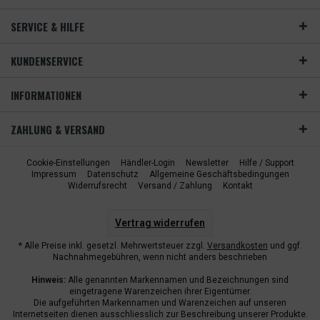
SERVICE & HILFE
KUNDENSERVICE
INFORMATIONEN
ZAHLUNG & VERSAND
Cookie-Einstellungen
Händler-Login
Newsletter
Hilfe / Support
Impressum
Datenschutz
Allgemeine Geschäftsbedingungen
Widerrufsrecht
Versand / Zahlung
Kontakt
Vertrag widerrufen
* Alle Preise inkl. gesetzl. Mehrwertsteuer zzgl.
Versandkosten
und ggf.
Nachnahmegebühren, wenn nicht anders beschrieben
Hinweis:
Alle genannten Markennamen und Bezeichnungen sind
eingetragene Warenzeichen ihrer Eigentümer.
Die aufgeführten Markennamen und Warenzeichen auf unseren
Internetseiten dienen ausschliesslich zur Beschreibung unserer Produkte.