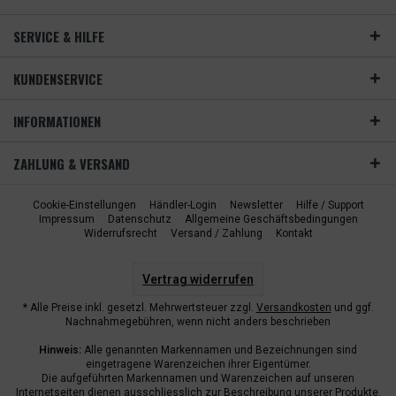
SERVICE & HILFE
KUNDENSERVICE
INFORMATIONEN
ZAHLUNG & VERSAND
Cookie-Einstellungen
Händler-Login
Newsletter
Hilfe / Support
Impressum
Datenschutz
Allgemeine Geschäftsbedingungen
Widerrufsrecht
Versand / Zahlung
Kontakt
Vertrag widerrufen
* Alle Preise inkl. gesetzl. Mehrwertsteuer zzgl.
Versandkosten
und ggf.
Nachnahmegebühren, wenn nicht anders beschrieben
Hinweis:
Alle genannten Markennamen und Bezeichnungen sind
eingetragene Warenzeichen ihrer Eigentümer.
Die aufgeführten Markennamen und Warenzeichen auf unseren
Internetseiten dienen ausschliesslich zur Beschreibung unserer Produkte.