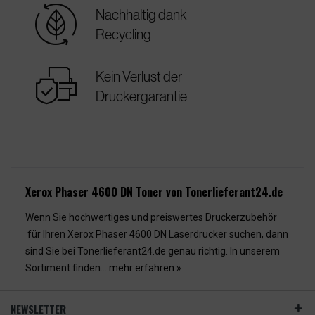
sustainable
Nachhaltig dank
Recycling
warranty
Kein Verlust der
Druckergarantie
Xerox Phaser 4600 DN Toner von Tonerlieferant24.de
Wenn Sie hochwertiges und preiswertes Druckerzubehör
für Ihren Xerox Phaser 4600 DN Laserdrucker suchen, dann
sind Sie bei Tonerlieferant24.de genau richtig. In unserem
Sortiment finden...
mehr erfahren »
NEWSLETTER