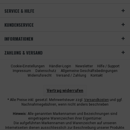
SERVICE & HILFE
KUNDENSERVICE
INFORMATIONEN
ZAHLUNG & VERSAND
Cookie-Einstellungen
Händler-Login
Newsletter
Hilfe / Support
Impressum
Datenschutz
Allgemeine Geschäftsbedingungen
Widerrufsrecht
Versand / Zahlung
Kontakt
Vertrag widerrufen
* Alle Preise inkl. gesetzl. Mehrwertsteuer zzgl.
Versandkosten
und ggf.
Nachnahmegebühren, wenn nicht anders beschrieben
Hinweis:
Alle genannten Markennamen und Bezeichnungen sind
eingetragene Warenzeichen ihrer Eigentümer.
Die aufgeführten Markennamen und Warenzeichen auf unseren
Internetseiten dienen ausschliesslich zur Beschreibung unserer Produkte.