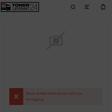
search
menu
cart
Dieser Artikel steht derzeit nicht zur
Verfügung!