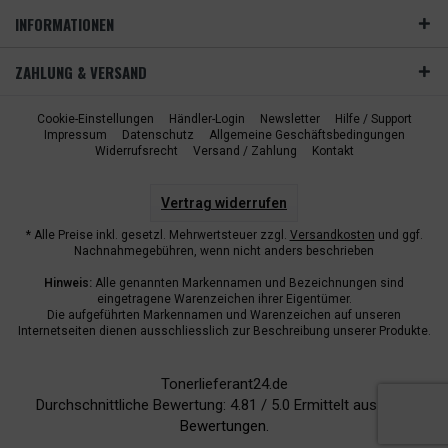
INFORMATIONEN
ZAHLUNG & VERSAND
Cookie-Einstellungen
Händler-Login
Newsletter
Hilfe / Support
Impressum
Datenschutz
Allgemeine Geschäftsbedingungen
Widerrufsrecht
Versand / Zahlung
Kontakt
Vertrag widerrufen
* Alle Preise inkl. gesetzl. Mehrwertsteuer zzgl.
Versandkosten
und ggf.
Nachnahmegebühren, wenn nicht anders beschrieben
Hinweis:
Alle genannten Markennamen und Bezeichnungen sind
eingetragene Warenzeichen ihrer Eigentümer.
Die aufgeführten Markennamen und Warenzeichen auf unseren
Internetseiten dienen ausschliesslich zur Beschreibung unserer Produkte.
Tonerlieferant24.de
Durchschnittliche Bewertung:
4.81
/
5.0
Ermittelt aus
6942
Bewertungen.