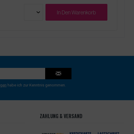
In Den
Warenkorb
ngen
habe ich zur Kenntnis genommen.
ZAHLUNG & VERSAND