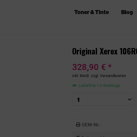
Toner & Tinte
Blog
Original Xerox 106
328,90 € *
inkl. MwSt.
zzgl. Versandkosten
Lieferfrist 1-3 Werktage
OEM-Nr.: