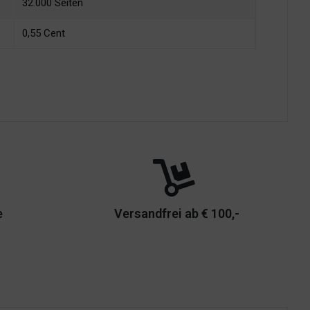
32.000 Seiten
0,55 Cent
e
Versandfrei ab € 100,-