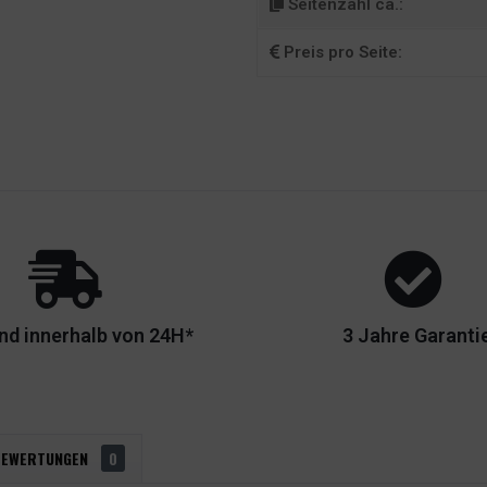
Seitenzahl ca.:
Preis pro Seite:
nd innerhalb von 24H*
3 Jahre Garanti
BEWERTUNGEN
0