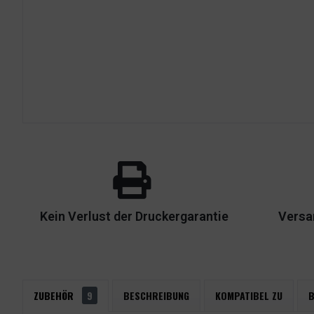
Kein Verlust der Druckergarantie
Versa
ZUBEHÖR
9
BESCHREIBUNG
KOMPATIBEL ZU