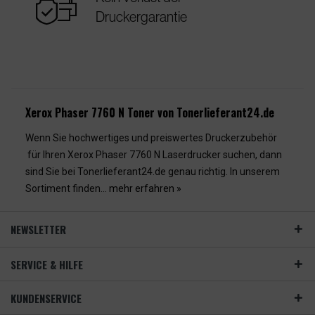
warranty
Druckergarantie
Xerox Phaser 7760 N Toner von Tonerlieferant24.de
Wenn Sie hochwertiges und preiswertes Druckerzubehör
für Ihren Xerox Phaser 7760 N Laserdrucker suchen, dann
sind Sie bei Tonerlieferant24.de genau richtig. In unserem
Sortiment finden...
mehr erfahren »
NEWSLETTER
SERVICE & HILFE
KUNDENSERVICE