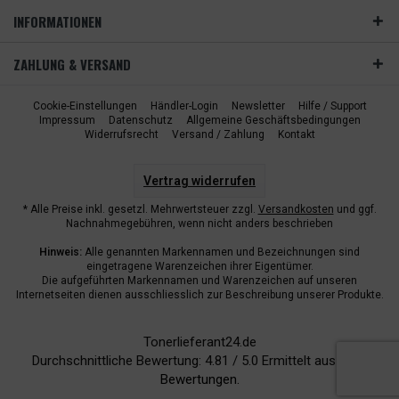
INFORMATIONEN
ZAHLUNG & VERSAND
Cookie-Einstellungen
Händler-Login
Newsletter
Hilfe / Support
Impressum
Datenschutz
Allgemeine Geschäftsbedingungen
Widerrufsrecht
Versand / Zahlung
Kontakt
Vertrag widerrufen
* Alle Preise inkl. gesetzl. Mehrwertsteuer zzgl.
Versandkosten
und ggf.
Nachnahmegebühren, wenn nicht anders beschrieben
Hinweis:
Alle genannten Markennamen und Bezeichnungen sind
eingetragene Warenzeichen ihrer Eigentümer.
Die aufgeführten Markennamen und Warenzeichen auf unseren
Internetseiten dienen ausschliesslich zur Beschreibung unserer Produkte.
Tonerlieferant24.de
Durchschnittliche Bewertung:
4.81
/
5.0
Ermittelt aus
6942
Bewertungen.