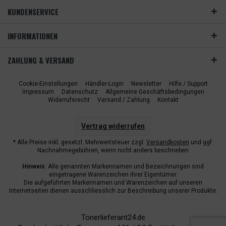
KUNDENSERVICE
INFORMATIONEN
ZAHLUNG & VERSAND
Cookie-Einstellungen
Händler-Login
Newsletter
Hilfe / Support
Impressum
Datenschutz
Allgemeine Geschäftsbedingungen
Widerrufsrecht
Versand / Zahlung
Kontakt
Vertrag widerrufen
* Alle Preise inkl. gesetzl. Mehrwertsteuer zzgl.
Versandkosten
und ggf.
Nachnahmegebühren, wenn nicht anders beschrieben
Hinweis:
Alle genannten Markennamen und Bezeichnungen sind
eingetragene Warenzeichen ihrer Eigentümer.
Die aufgeführten Markennamen und Warenzeichen auf unseren
Internetseiten dienen ausschliesslich zur Beschreibung unserer Produkte.
Tonerlieferant24.de