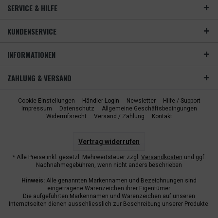
SERVICE & HILFE
KUNDENSERVICE
INFORMATIONEN
ZAHLUNG & VERSAND
Cookie-Einstellungen
Händler-Login
Newsletter
Hilfe / Support
Impressum
Datenschutz
Allgemeine Geschäftsbedingungen
Widerrufsrecht
Versand / Zahlung
Kontakt
Vertrag widerrufen
* Alle Preise inkl. gesetzl. Mehrwertsteuer zzgl.
Versandkosten
und ggf.
Nachnahmegebühren, wenn nicht anders beschrieben
Hinweis:
Alle genannten Markennamen und Bezeichnungen sind
eingetragene Warenzeichen ihrer Eigentümer.
Die aufgeführten Markennamen und Warenzeichen auf unseren
Internetseiten dienen ausschliesslich zur Beschreibung unserer Produkte.