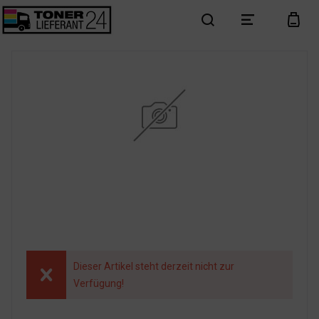
search
menu
cart
Dieser Artikel steht derzeit nicht zur
Verfügung!