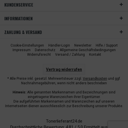
KUNDENSERVICE
INFORMATIONEN
ZAHLUNG & VERSAND
Cookie-Einstellungen
Händler-Login
Newsletter
Hilfe / Support
Impressum
Datenschutz
Allgemeine Geschäftsbedingungen
Widerrufsrecht
Versand / Zahlung
Kontakt
Vertrag widerrufen
* Alle Preise inkl. gesetzl. Mehrwertsteuer zzgl.
Versandkosten
und ggf.
Nachnahmegebühren, wenn nicht anders beschrieben
Hinweis:
Alle genannten Markennamen und Bezeichnungen sind
eingetragene Warenzeichen ihrer Eigentümer.
Die aufgeführten Markennamen und Warenzeichen auf unseren
Internetseiten dienen ausschliesslich zur Beschreibung unserer Produkte.
Tonerlieferant24.de
Durchschnittliche Bewertung:
4.81
/
5.0
Ermittelt aus
6940