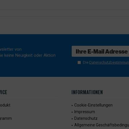
sletter von
e keine Neuigkeit oder Aktion
Die
Datenschutzbestimmu
ICE
INFORMATIONEN
rodukt
Cookie-Einstellungen
Impressum
ogramm
Datenschutz
Allgemeine Geschäftsbeding