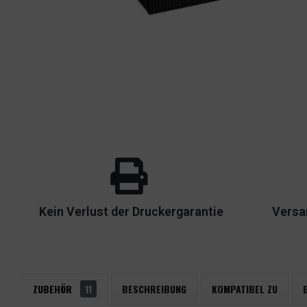
Kein Verlust der Druckergarantie
Versa
ZUBEHÖR
11
BESCHREIBUNG
KOMPATIBEL ZU