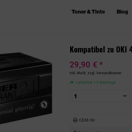
Toner & Tinte
Blog
Kompatibel zu OKI
29,90 € *
inkl. MwSt.
zzgl. Versandkosten
Lieferfrist 1-3 Werktage
OEM-Nr.: