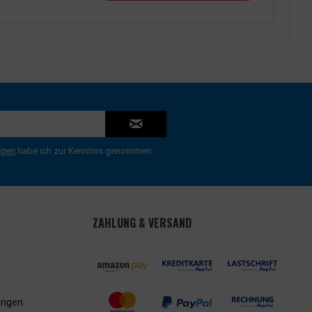
ngen
habe ich zur Kenntnis genommen.
ZAHLUNG & VERSAND
ungen