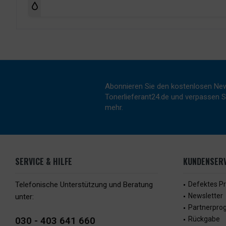
Abonnieren Sie den kostenlosen New
Tonerlieferant24.de und verpassen Si
mehr.
SERVICE & HILFE
KUNDENSERV
Telefonische Unterstützung und Beratung
Defektes P
Newsletter
unter:
Partnerpr
030 - 403 641 660
Rückgabe