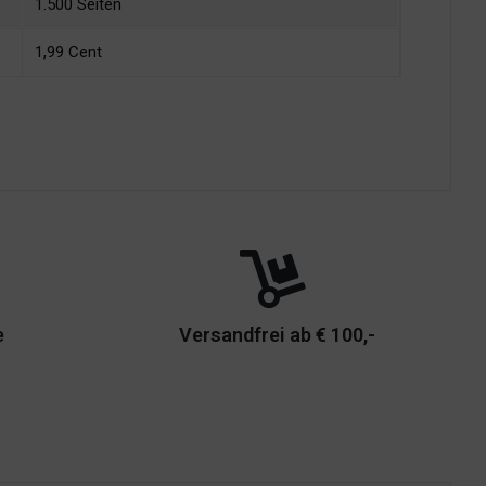
1.500 Seiten
1,99 Cent
e
Versandfrei ab € 100,-