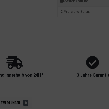
Seitenzahl ca.:
Preis pro Seite:
nd innerhalb von 24H*
3 Jahre Garanti
BEWERTUNGEN
0