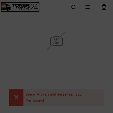
search
menu
cart
Dieser Artikel steht derzeit nicht zur
Verfügung!