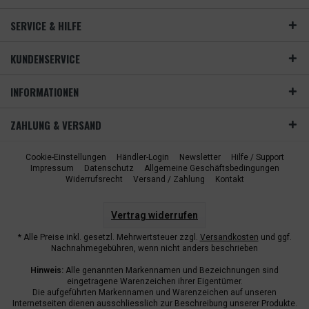
SERVICE & HILFE
KUNDENSERVICE
INFORMATIONEN
ZAHLUNG & VERSAND
Cookie-Einstellungen
Händler-Login
Newsletter
Hilfe / Support
Impressum
Datenschutz
Allgemeine Geschäftsbedingungen
Widerrufsrecht
Versand / Zahlung
Kontakt
Vertrag widerrufen
* Alle Preise inkl. gesetzl. Mehrwertsteuer zzgl.
Versandkosten
und ggf.
Nachnahmegebühren, wenn nicht anders beschrieben
Hinweis:
Alle genannten Markennamen und Bezeichnungen sind
eingetragene Warenzeichen ihrer Eigentümer.
Die aufgeführten Markennamen und Warenzeichen auf unseren
Internetseiten dienen ausschliesslich zur Beschreibung unserer Produkte.