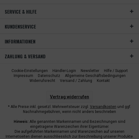
SERVICE & HILFE
KUNDENSERVICE
INFORMATIONEN
ZAHLUNG & VERSAND
Cookie-Einstellungen
Händler-Login
Newsletter
Hilfe / Support
Impressum
Datenschutz
Allgemeine Geschäftsbedingungen
Widerrufsrecht
Versand / Zahlung
Kontakt
Vertrag widerrufen
* Alle Preise inkl. gesetzl. Mehrwertsteuer zzgl.
Versandkosten
und ggf.
Nachnahmegebühren, wenn nicht anders beschrieben
Hinweis:
Alle genannten Markennamen und Bezeichnungen sind
eingetragene Warenzeichen ihrer Eigentümer.
Die aufgeführten Markennamen und Warenzeichen auf unseren
Internetseiten dienen ausschliesslich zur Beschreibung unserer Produkte.