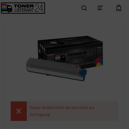
search
menu
cart
Dieser Artikel steht derzeit nicht zur
Verfügung!