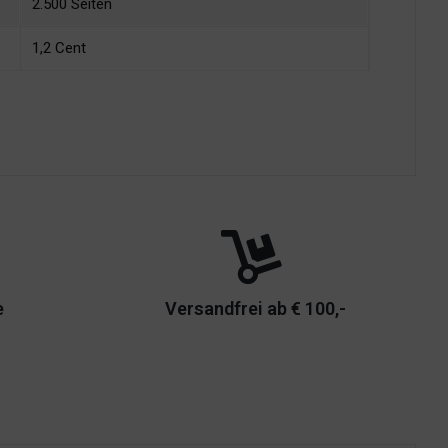
2.500 Seiten
1,2 Cent
e
Versandfrei ab € 100,-