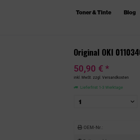
Toner & Tinte
Blog
Original OKI 01103
50,90 € *
inkl. MwSt.
zzgl. Versandkosten
Lieferfrist 1-3 Werktage
OEM-Nr.: