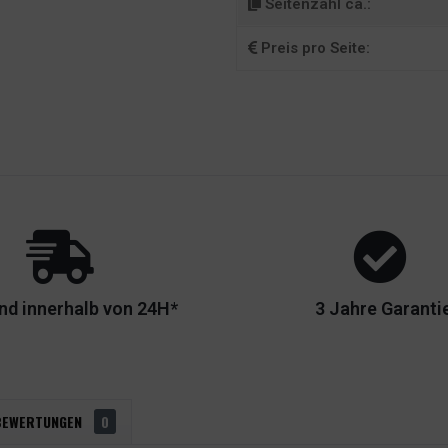
Seitenzahl ca.:
Preis pro Seite:
nd innerhalb von 24H*
3 Jahre Garanti
BEWERTUNGEN
0