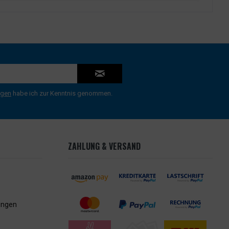
ngen
habe ich zur Kenntnis genommen.
ZAHLUNG & VERSAND
ungen