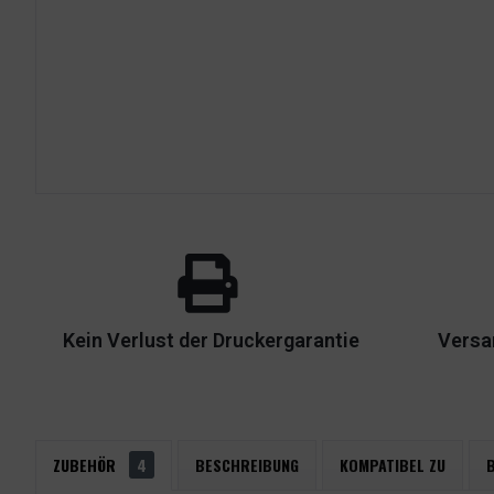
Kein Verlust der Druckergarantie
Versa
ZUBEHÖR
4
BESCHREIBUNG
KOMPATIBEL ZU