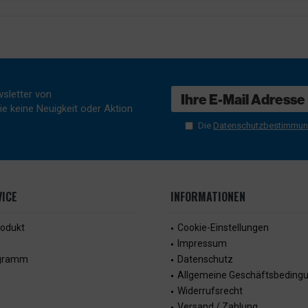
sletter von
e keine Neuigkeit oder Aktion
Die
Datenschutzbestimmu
ICE
INFORMATIONEN
rodukt
Cookie-Einstellungen
Impressum
ogramm
Datenschutz
Allgemeine Geschäftsbeding
Widerrufsrecht
Versand / Zahlung