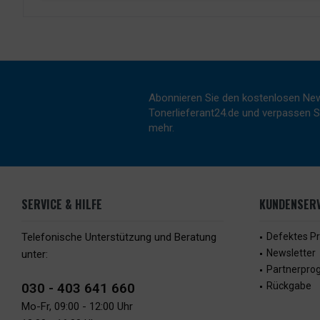
Abonnieren Sie den kostenlosen New
Tonerlieferant24.de und verpassen Si
mehr.
SERVICE & HILFE
KUNDENSERV
Telefonische Unterstützung und Beratung
Defektes P
Newsletter
unter:
Partnerpr
030 - 403 641 660
Rückgabe
Mo-Fr, 09:00 - 12:00 Uhr