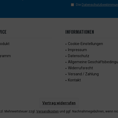
Die
Datenschutzbestimmu
ICE
INFORMATIONEN
rodukt
Cookie-Einstellungen
Impressum
ogramm
Datenschutz
Allgemeine Geschäftsbeding
Widerrufsrecht
Versand / Zahlung
Kontakt
Vertrag widerrufen
etzl. Mehrwertsteuer zzgl.
Versandkosten
und ggf. Nachnahmegebühren, wenn nic