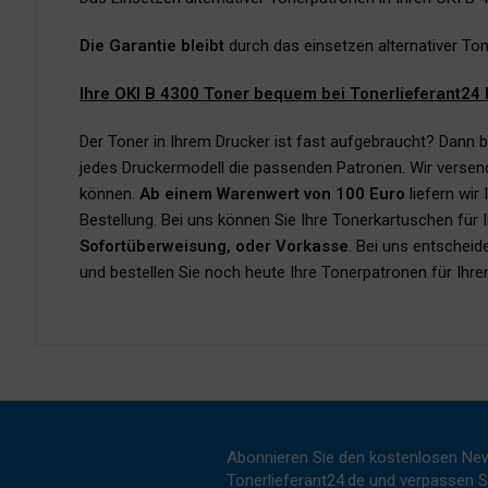
Die Garantie bleibt
durch das einsetzen alternativer To
Ihre OKI B 4300 Toner bequem bei Tonerlieferant24 
Der Toner in Ihrem Drucker ist fast aufgebraucht? Dann b
jedes Druckermodell die passenden Patronen. Wir versen
können.
Ab einem Warenwert von 100 Euro
liefern wir
Bestellung. Bei uns können Sie Ihre Tonerkartuschen für
Sofortüberweisung, oder Vorkasse
. Bei uns entscheid
und bestellen Sie noch heute Ihre Tonerpatronen für Ihre
Abonnieren Sie den kostenlosen New
Tonerlieferant24.de und verpassen Si