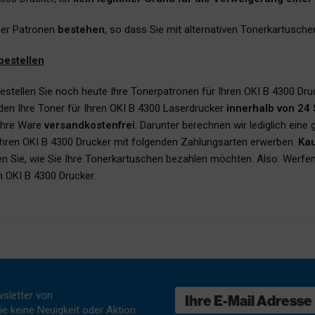
ner Patronen
bestehen
, so dass Sie mit alternativen Tonerkartusch
bestellen
estellen Sie noch heute Ihre Tonerpatronen für Ihren OKI B 4300 Druc
den Ihre Toner für Ihren OKI B 4300 Laserdrucker
innerhalb von 24
 Ihre Ware
versandkostenfrei
. Darunter berechnen wir lediglich eine
 Ihren OKI B 4300 Drucker mit folgenden Zahlungsarten erwerben.
Kau
en Sie, wie Sie Ihre Tonerkartuschen bezahlen möchten. Also: Werfen 
n OKI B 4300 Drucker.
sletter von
e keine Neuigkeit oder Aktion