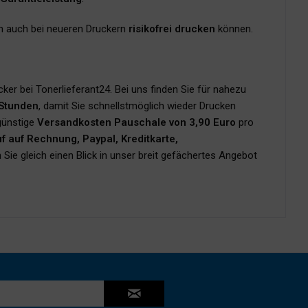
en auch bei neueren Druckern
risikofrei drucken
können.
ker bei Tonerlieferant24. Bei uns finden Sie für nahezu
 Stunden
, damit Sie schnellstmöglich wieder Drucken
 günstige
Versandkosten Pauschale von 3,90 Euro
pro
f auf Rechnung, Paypal, Kreditkarte,
Sie gleich einen Blick in unser breit gefächertes Angebot