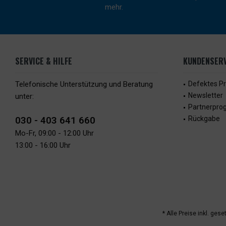
mehr.
SERVICE & HILFE
KUNDENSERV
Telefonische Unterstützung und Beratung
Defektes P
Newsletter
unter:
Partnerpr
030 - 403 641 660
Rückgabe
Mo-Fr, 09:00 - 12:00 Uhr
13:00 - 16:00 Uhr
* Alle Preise inkl. ges