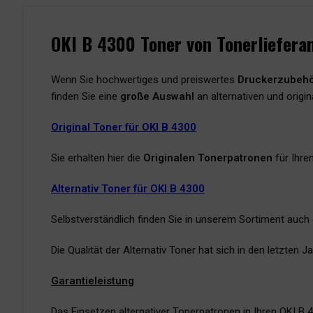
OKI B 4300 Toner von Tonerliefera
Wenn Sie hochwertiges und preiswertes
Druckerzubeh
finden Sie eine
große Auswahl
an alternativen und origi
Original Toner für OKI B 4300
Sie erhalten hier die
Originalen Tonerpatronen
für Ihre
Alternativ Toner für OKI B 4300
Selbstverständlich finden Sie in unserem Sortiment auch
Die Qualität der Alternativ Toner hat sich in den letzten
Garantieleistung
Das Einsetzen alternativer Tonerpatronen in Ihren OKI B 4