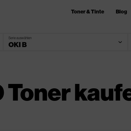
Toner & Tinte
Blog
Serie auswählen
 Toner kauf