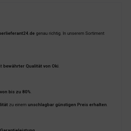
erlieferant24.de
genau richtig. In unserem Sortiment
it
bewährter Qualität von Oki
.
 von bis zu 80%
.
ität
zu einem
unschlagbar günstigen Preis erhalten
.
 Garantieleistung
.