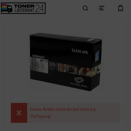
search
menu
cart
Dieser Artikel steht derzeit nicht zur
Verfügung!