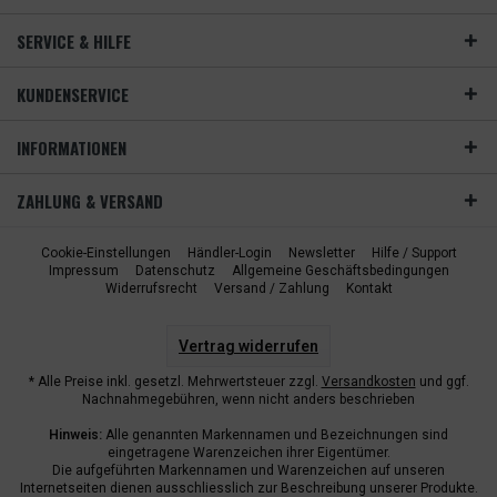
SERVICE & HILFE
KUNDENSERVICE
INFORMATIONEN
ZAHLUNG & VERSAND
Cookie-Einstellungen
Händler-Login
Newsletter
Hilfe / Support
Impressum
Datenschutz
Allgemeine Geschäftsbedingungen
Widerrufsrecht
Versand / Zahlung
Kontakt
Vertrag widerrufen
* Alle Preise inkl. gesetzl. Mehrwertsteuer zzgl.
Versandkosten
und ggf.
Nachnahmegebühren, wenn nicht anders beschrieben
Hinweis:
Alle genannten Markennamen und Bezeichnungen sind
eingetragene Warenzeichen ihrer Eigentümer.
Die aufgeführten Markennamen und Warenzeichen auf unseren
Internetseiten dienen ausschliesslich zur Beschreibung unserer Produkte.