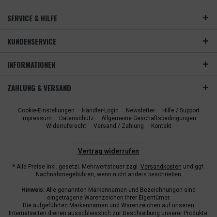
SERVICE & HILFE
KUNDENSERVICE
INFORMATIONEN
ZAHLUNG & VERSAND
Cookie-Einstellungen
Händler-Login
Newsletter
Hilfe / Support
Impressum
Datenschutz
Allgemeine Geschäftsbedingungen
Widerrufsrecht
Versand / Zahlung
Kontakt
Vertrag widerrufen
* Alle Preise inkl. gesetzl. Mehrwertsteuer zzgl.
Versandkosten
und ggf.
Nachnahmegebühren, wenn nicht anders beschrieben
Hinweis:
Alle genannten Markennamen und Bezeichnungen sind
eingetragene Warenzeichen ihrer Eigentümer.
Die aufgeführten Markennamen und Warenzeichen auf unseren
Internetseiten dienen ausschliesslich zur Beschreibung unserer Produkte.