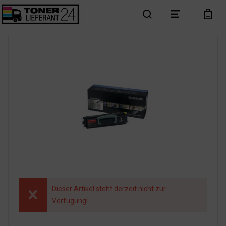
search
menu
cart
Dieser Artikel steht derzeit nicht zur
Verfügung!