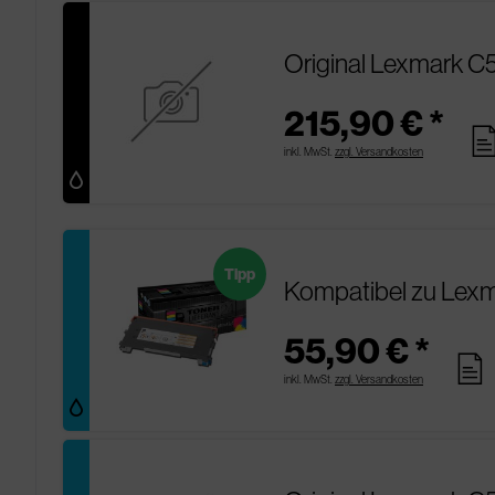
Original Lexmark 
215,90 € *
pag
inkl. MwSt.
zzgl. Versandkosten
Tipp
Kompatibel zu Le
55,90 € *
pages
inkl. MwSt.
zzgl. Versandkosten