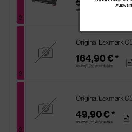
55,90 € *
pages
Auswahl
inkl. MwSt.
zzgl. Versandkosten
Tracking
Original Lexmark 
164,90 € *
pag
inkl. MwSt.
zzgl. Versandkosten
Original Lexmark 
49,90 € *
pages
inkl. MwSt.
zzgl. Versandkosten