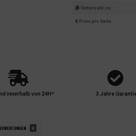
Seitenzahl ca.:
Preis pro Seite:
nd innerhalb von 24H*
3 Jahre Garanti
BEWERTUNGEN
0